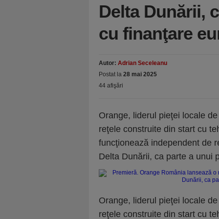
Delta Dunării, 
cu finanţare e
Autor:
Adrian Seceleanu
Postat la
28 mai 2025
44 afişări
Orange, liderul pieţei locale d
reţele construite din start cu 
funcţionează independent de reţ
Delta Dunării, ca parte a unui 
Orange, liderul pieţei locale d
reţele construite din start cu 