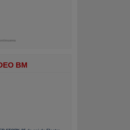
ontinuarea
DEO BM