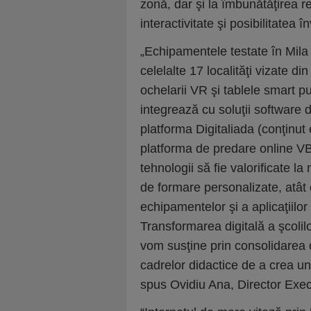
zonă, dar şi la îmbunătăţirea rel
interactivitate şi posibilitatea
„Echipamentele testate în Mila
celelalte 17 localităţi vizate di
ochelarii VR şi tablele smart pus
integrează cu soluţii software d
platforma Digitaliada (conţinut
platforma de predare online VB
tehnologii să fie valorificate l
de formare personalizate, atât o
echipamentelor şi a aplicaţiilor 
Transformarea digitală a şcolilo
vom susţine prin consolidarea 
cadrelor didactice de a crea un
spus Ovidiu Ana, Director Exec