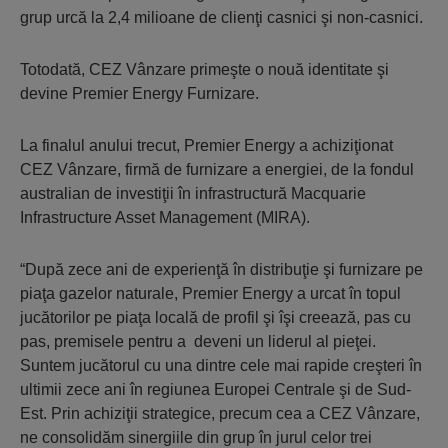
grup urcă la 2,4 milioane de clienţi casnici şi non-casnici.
Totodată, CEZ Vânzare primeşte o nouă identitate şi
devine Premier Energy Furnizare.
La finalul anului trecut, Premier Energy a achiziţionat
CEZ Vânzare, firmă de furnizare a energiei, de la fondul
australian de investiţii în infrastructură Macquarie
Infrastructure Asset Management (MIRA).
“După zece ani de experienţă în distribuţie şi furnizare pe
piaţa gazelor naturale, Premier Energy a urcat în topul
jucătorilor pe piaţa locală de profil şi îşi creează, pas cu
pas, premisele pentru a deveni un liderul al pieţei.
Suntem jucătorul cu una dintre cele mai rapide creşteri în
ultimii zece ani în regiunea Europei Centrale şi de Sud-
Est. Prin achiziţii strategice, precum cea a CEZ Vânzare,
ne consolidăm sinergiile din grup în jurul celor trei