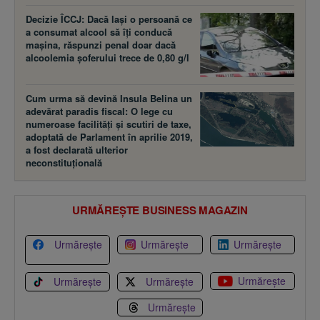
Decizie ÎCCJ: Dacă laşi o persoană ce
a consumat alcool să îţi conducă
maşina, răspunzi penal doar dacă
alcoolemia şoferului trece de 0,80 g/l
Cum urma să devină Insula Belina un
adevărat paradis fiscal: O lege cu
numeroase facilităţi şi scutiri de taxe,
adoptată de Parlament în aprilie 2019,
a fost declarată ulterior
neconstituţională
URMĂREȘTE BUSINESS MAGAZIN
Urmărește
Urmărește
Urmărește
Urmărește
Urmărește
Urmărește
Urmărește