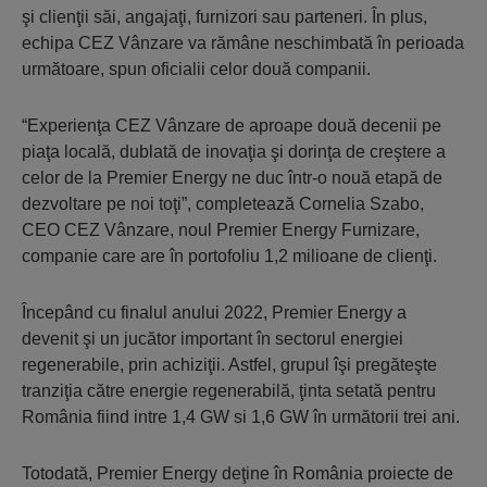
şi clienţii săi, angajaţi, furnizori sau parteneri. În plus,
echipa CEZ Vânzare va rămâne neschimbată în perioada
următoare, spun oficialii celor două companii.
“Experienţa CEZ Vânzare de aproape două decenii pe
piaţa locală, dublată de inovaţia şi dorinţa de creştere a
celor de la Premier Energy ne duc într-o nouă etapă de
dezvoltare pe noi toţi”, completează Cornelia Szabo,
CEO CEZ Vânzare, noul Premier Energy Furnizare,
companie care are în portofoliu 1,2 milioane de clienţi.
Începând cu finalul anului 2022, Premier Energy a
devenit şi un jucător important în sectorul energiei
regenerabile, prin achiziţii. Astfel, grupul îşi pregăteşte
tranziţia către energie regenerabilă, ţinta setată pentru
România fiind intre 1,4 GW si 1,6 GW în următorii trei ani.
Totodată, Premier Energy deţine în România proiecte de