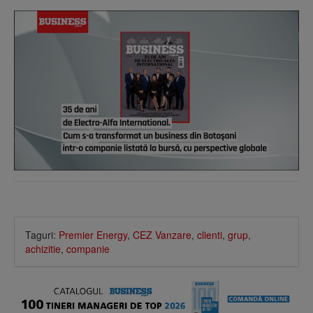
Taguri:
Premier Energy
,
CEZ Vanzare
,
clienti
,
grup
,
achizitie
,
companie