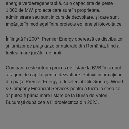
energie verde/regenerabilă, cu o capacitate de peste
1.000 de MW, proiecte care sunt în proprietate,
administrare sau sunt în curs de dezvoltare, şi care sunt
împărţite în mod egal între proiecte eoliene şi fotovoltaice.
Înfiinţată în 2007, Premier Energy operează ca distribuitor
şi furnizor pe piaţa gazelor naturale din România, fiind al
treilea mare jucător de profil.
Compania este într-un proces de listare la BVB în scopul
atragerii de capital pentru dezvoltare. Potrivit informaţiilor
din piaţă, Premier Energy ar fi selectat Citi Group şi Wood
& Company Financial Services pentru a lucra la ceea ce
ar putea fi prima mare listare de la Bursa de Valori
Bucureşti după cea a Hidroelectrica din 2023.