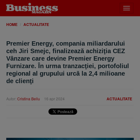
Desch
meniu
HOME
ACTUALITATE
Premier Energy, compania miliardarului
ceh Jiri Smejc, finalizează achiziţia CEZ
Vânzare care devine Premier Energy
Furnizare. În urma tranzacţiei, portofoliul
regional al grupului urcă la 2,4 milioane
de clienţi
Autor:
Cristina Bellu
16 apr 2024
ACTUALITATE