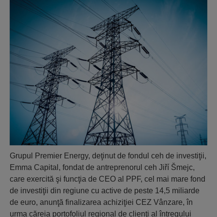
Grupul Premier Energy, deţinut de fondul ceh de investiţii,
Emma Capital, fondat de antreprenorul ceh Jiří Šmejc,
care exercită şi funcţia de CEO al PPF, cel mai mare fond
de investiţii din regiune cu active de peste 14,5 miliarde
de euro, anunţă finalizarea achiziţiei CEZ Vânzare, în
urma căreia portofoliul regional de clienţi al întregului