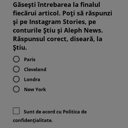
Găsești întrebarea la finalul
fiecărui articol. Poți să răspunzi
și pe Instagram Stories, pe
conturile Știu și Aleph News.
Răspunsul corect, diseară, la
Știu.
Paris
Cleveland
Londra
New York
Sunt de acord cu
Politica de
confidenţialitate.