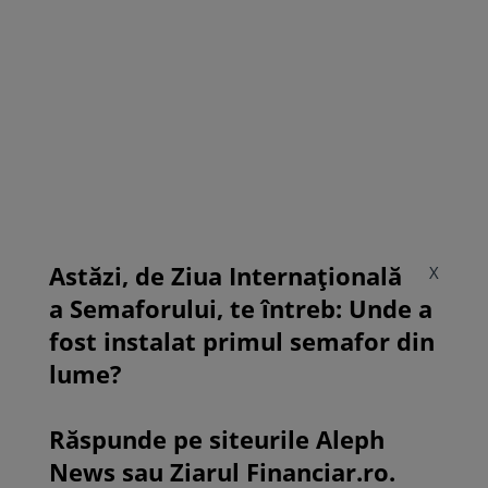
Astăzi, de Ziua Internațională
X
a Semaforului, te întreb: Unde a
fost instalat primul semafor din
lume?
Răspunde pe siteurile Aleph
News sau Ziarul Financiar.ro.