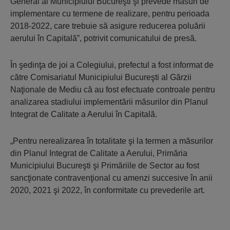
General al Municipiului Bucureşti şi prevede măsuri de
implementare cu termene de realizare, pentru perioada
2018-2022, care trebuie să asigure reducerea poluării
aerului în Capitală”, potrivit comunicatului de presă.
În şedinţa de joi a Colegiului, prefectul a fost informat de
către Comisariatul Municipiului Bucureşti al Gărzii
Naţionale de Mediu că au fost efectuate controale pentru
analizarea stadiului implementării măsurilor din Planul
Integrat de Calitate a Aerului în Capitală.
„Pentru nerealizarea în totalitate şi la termen a măsurilor
din Planul Integrat de Calitate a Aerului, Primăria
Municipiului Bucureşti şi Primăriile de Sector au fost
sancţionate contravenţional cu amenzi succesive în anii
2020, 2021 şi 2022, în conformitate cu prevederile art.