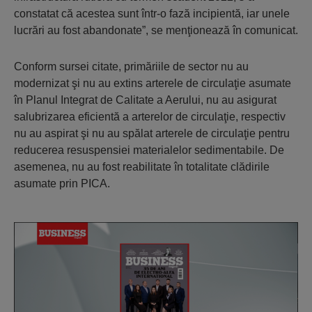
constatat că acestea sunt într-o fază incipientă, iar unele
lucrări au fost abandonate”, se menţionează în comunicat.
Conform sursei citate, primăriile de sector nu au
modernizat şi nu au extins arterele de circulaţie asumate
în Planul Integrat de Calitate a Aerului, nu au asigurat
salubrizarea eficientă a arterelor de circulaţie, respectiv
nu au aspirat şi nu au spălat arterele de circulaţie pentru
reducerea resuspensiei materialelor sedimentabile. De
asemenea, nu au fost reabilitate în totalitate clădirile
asumate prin PICA.