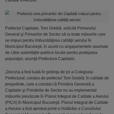
Calitate a Aerului.
Prefectul Capitalei, Toni Greblă, solicită Primarului
General şi Primarilor de Sector să ia toate măsurile care
se impun pentru îmbunătăţirea calităţii aerului în
Municipiul Bucureşti, în acord cu angajamentele asumate
de către autorităţile publice locale pentru protejarea
populaţiei, anunţă Prefectura Capitalei.
„Decizia a fost luată în şedinţa de joi a Colegiului
Prefectural, condus de prefectul Toni Greblă, în calitate de
preşedinte, care a constat că Primăria Generală a
Capitalei şi Primăriile de Sector nu au implementat
măsurile prevăzute în Planul Integrat de Calitate a Aerului
(PICA) în Municipiul Bucureşti. Planul Integrat de Calitate
a Aerului a fost aprobat printr-o Hotărâre a Consiliului