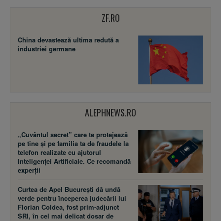
ZF.RO
China devastează ultima redută a
industriei germane
ALEPHNEWS.RO
„Cuvântul secret” care te protejează
pe tine și pe familia ta de fraudele la
telefon realizate cu ajutorul
Inteligenței Artificiale. Ce recomandă
experții
Curtea de Apel București dă undă
verde pentru începerea judecării lui
Florian Coldea, fost prim-adjunct
SRI, în cel mai delicat dosar de