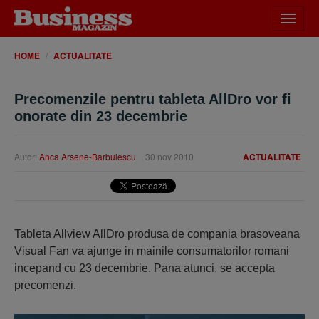
Desch
meniu
HOME
ACTUALITATE
Precomenzile pentru tableta AllDro vor fi
onorate din 23 decembrie
Autor:
Anca Arsene-Barbulescu
30 nov 2010
ACTUALITATE
Tableta Allview AllDro produsa de compania brasoveana
Visual Fan va ajunge in mainile consumatorilor romani
incepand cu 23 decembrie. Pana atunci, se accepta
precomenzi.