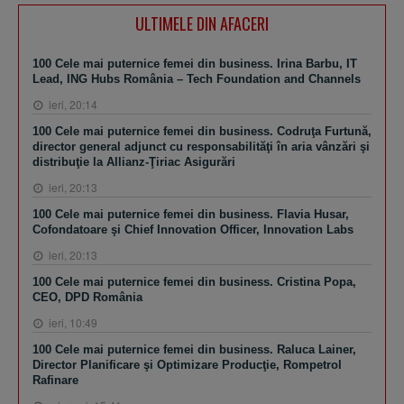
ULTIMELE DIN AFACERI
100 Cele mai puternice femei din business. Irina Barbu, IT
Lead, ING Hubs România – Tech Foundation and Channels
ieri, 20:14
100 Cele mai puternice femei din business. Codruţa Furtună,
director general adjunct cu responsabilităţi în aria vânzări şi
distribuţie la Allianz-Ţiriac Asigurări
ieri, 20:13
100 Cele mai puternice femei din business. Flavia Husar,
Cofondatoare şi Chief Innovation Officer, Innovation Labs
ieri, 20:13
100 Cele mai puternice femei din business. Cristina Popa,
CEO, DPD România
ieri, 10:49
100 Cele mai puternice femei din business. Raluca Lainer,
Director Planificare şi Optimizare Producţie, Rompetrol
Rafinare