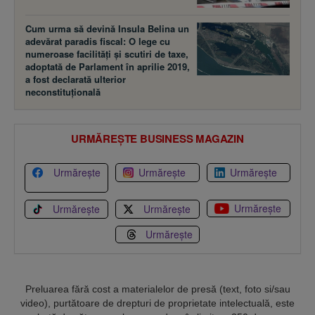
Cum urma să devină Insula Belina un
adevărat paradis fiscal: O lege cu
numeroase facilităţi şi scutiri de taxe,
adoptată de Parlament în aprilie 2019,
a fost declarată ulterior
neconstituţională
URMĂREȘTE BUSINESS MAGAZIN
Urmărește
Urmărește
Urmărește
Urmărește
Urmărește
Urmărește
Urmărește
Preluarea fără cost a materialelor de presă (text, foto si/sau
video), purtătoare de drepturi de proprietate intelectuală, este