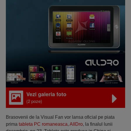
Vezi galeria foto
(2 poze)
Brasovenii de la Visual Fan vor lansa oficial pe piata
prima
tableta PC romaneasca
,
AllDro
, la finalul lunii