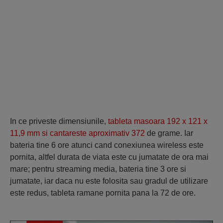
In ce priveste dimensiunile,
tableta masoara 192 x 121 x
11,9 mm si cantareste aproximativ 372
de grame. Iar
bateria tine 6 ore atunci cand conexiunea wireless este
pornita, altfel durata de viata este cu jumatate de ora mai
mare; pentru streaming media, bateria tine 3 ore si
jumatate, iar daca nu este folosita sau gradul de utilizare
este redus, tableta ramane pornita pana la 72 de ore.