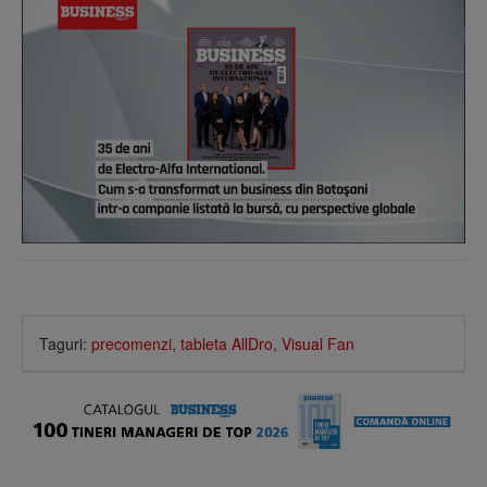
Taguri:
precomenzi
,
tableta AllDro
,
Visual Fan