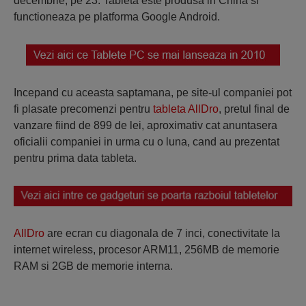
decembrie, pe 23. Tableta este produsa in China si
functioneaza pe platforma Google Android.
Incepand cu aceasta saptamana, pe site-ul companiei pot
fi plasate precomenzi pentru
tableta AllDro
, pretul final de
vanzare fiind de 899 de lei, aproximativ cat anuntasera
oficialii companiei in urma cu o luna, cand au prezentat
pentru prima data tableta.
AllDro
are ecran cu diagonala de 7 inci, conectivitate la
internet wireless, procesor ARM11, 256MB de memorie
RAM si 2GB de memorie interna.