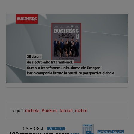
Taguri:
racheta
,
Konkurs
,
tancuri
,
razboi