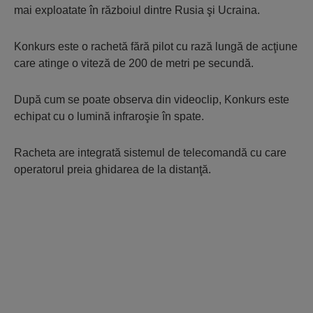
mai exploatate în războiul dintre Rusia şi Ucraina.
Konkurs este o rachetă fără pilot cu rază lungă de acţiune
care atinge o viteză de 200 de metri pe secundă.
După cum se poate observa din videoclip, Konkurs este
echipat cu o lumină infraroşie în spate.
Racheta are integrată sistemul de telecomandă cu care
operatorul preia ghidarea de la distanţă.