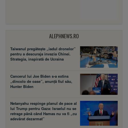
ALEPHNEWS.RO
Taiwanul pregătește „iadul dronelor”
pentru a descuraja invazia Chinei.
Strategia, inspirată de Ucraina
Cancerul lui Joe Biden s-a extins
„dincolo de oase”, anunță fiul său,
Hunter Biden
Netanyahu respinge planul de pace al
lui Trump pentru Gaza: Israelul nu se
retrage până când Hamas nu va fi „cu
adevărat dezarmat”