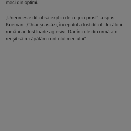
meci din optimi.
„Uneori este dificil să explici de ce joci prost", a spus
Koeman. „Chiar şi astăzi, începutul a fost dificil. Jucătorii
români au fost foarte agresivi. Dar în cele din urmă am
reuşit să recăpătăm controlul meciului”.