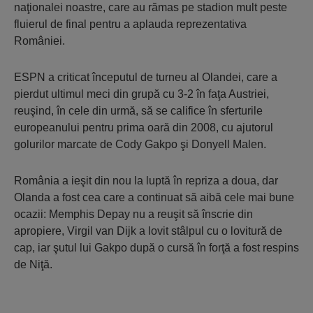
naţionalei noastre, care au rămas pe stadion mult peste
fluierul de final pentru a aplauda reprezentativa
României.
ESPN a criticat începutul de turneu al Olandei, care a
pierdut ultimul meci din grupă cu 3-2 în faţa Austriei,
reuşind, în cele din urmă, să se califice în sferturile
europeanului pentru prima oară din 2008, cu ajutorul
golurilor marcate de Cody Gakpo şi Donyell Malen.
România a ieşit din nou la luptă în repriza a doua, dar
Olanda a fost cea care a continuat să aibă cele mai bune
ocazii: Memphis Depay nu a reuşit să înscrie din
apropiere, Virgil van Dijk a lovit stâlpul cu o lovitură de
cap, iar şutul lui Gakpo după o cursă în forţă a fost respins
de Niţă.