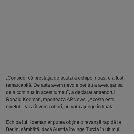
„Consider că prestaţia de astăzi a echipei noastre a fost
remarcabilă. De asta avem nevoie pentru a avea şansa
de a continua în acest turneu", a declarat antrenorul
Ronald Koeman, raportează APNews. „Acesta este
nivelul. Dacă îl vom coborî, nu vom ajunge în finală".
Echipa lui Koeman ar putea obţine o revanşă rapidă la
Berlin, sâmbătă, dacă Austria învinge Turcia în ultimul