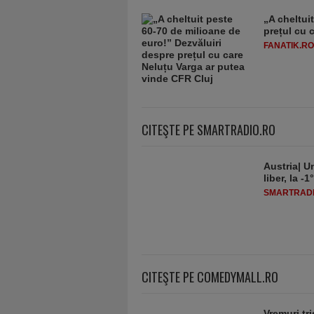
„A cheltui
prețul cu 
FANATIK.RO
CITEŞTE PE SMARTRADIO.RO
Austria| Un
liber, la 
SMARTRADI
CITEŞTE PE COMEDYMALL.RO
Vremuri tri