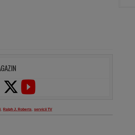
AGAZIN
i
,
Ralph J. Roberts
,
servicii TV