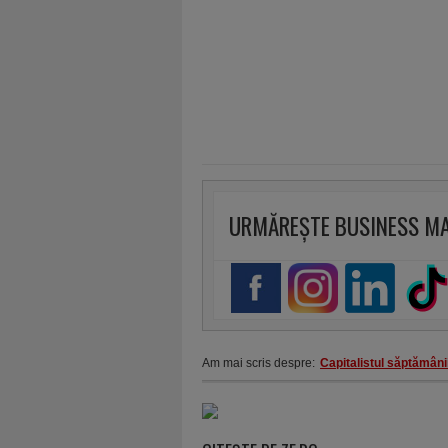
URMĂREȘTE BUSINESS M
Am mai scris despre:
Capitalistul săptămâni