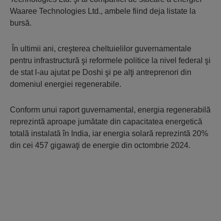
Waaree Technologies Ltd., ambele fiind deja listate la
bursă.
În ultimii ani, creşterea cheltuielilor guvernamentale
pentru infrastructură şi reformele politice la nivel federal şi
de stat l-au ajutat pe Doshi şi pe alţi antreprenori din
domeniul energiei regenerabile.
Conform unui raport guvernamental, energia regenerabilă
reprezintă aproape jumătate din capacitatea energetică
totală instalată în India, iar energia solară reprezintă 20%
din cei 457 gigawaţi de energie din octombrie 2024.