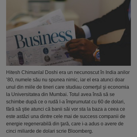
Hitesh Chimanlal Doshi era un necunoscut în India anilor
’80, numele său nu spunea nimic, iar el era atunci doar
unul din miile de tineri care studiau comerţul şi economia
la Universitatea din Mumbai. Totul avea însă să se
schimbe după ce o rudă l-a împrumutat cu 60 de dolari,
fără să ştie atunci că banii săi vor sta la baza a ceea ce
este astăzi una dintre cele mai de success companii de
energie regenerabilă din ţară, care i-a adus o avere de
cinci miliarde de dolari scrie Bloomberg.