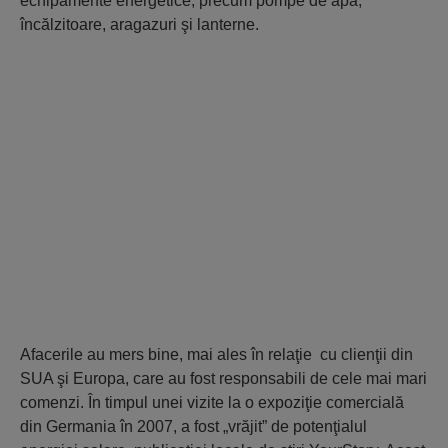
echipamente energetice, precum pompe de apă,
încălzitoare, aragazuri şi lanterne.
Afacerile au mers bine, mai ales în relaţie cu clienţii din
SUA şi Europa, care au fost responsabili de cele mai mari
comenzi. În timpul unei vizite la o expoziţie comercială
din Germania în 2007, a fost „vrăjit” de potenţialul