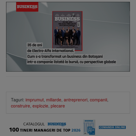
Taguri:
imprumut
,
miliarde
,
antreprenori
,
companii
,
construire
,
explozie
,
plecare