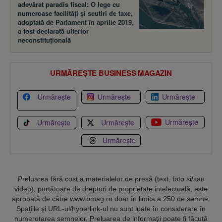
adevărat paradis fiscal: O lege cu
numeroase facilităţi şi scutiri de taxe,
adoptată de Parlament în aprilie 2019,
a fost declarată ulterior
neconstituţională
URMĂREȘTE BUSINESS MAGAZIN
Urmărește
Urmărește
Urmărește
Urmărește
Urmărește
Urmărește
Urmărește
Preluarea fără cost a materialelor de presă (text, foto si/sau
video), purtătoare de drepturi de proprietate intelectuală, este
aprobată de către www.bmag.ro doar în limita a 250 de semne.
Spaţiile şi URL-ul/hyperlink-ul nu sunt luate în considerare în
numerotarea semnelor. Preluarea de informaţii poate fi făcută