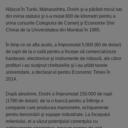
Născut în Tunki, Maharashtra, Doshi şi-a părăsit micul sat
din inima statului şi s-a mutat 600 de kilometri pentru a
urma cursurile Colegiului de Comerţ şi Economie Shri
Chinai de la Universitatea din Mumbai în 1985.
În timp ce se afla acolo, a împrumutat 5.000 (60 de dolari)
de rupii de la o rudă pentru a începe să comercializeze
hardware, electronice şi instrumente de măsură, ale căror
profituri i-au susţinut cheltuielile şi i-au plătit taxele
universitare, a declarat el pentru Economic Times în
2014.
După absolvire, Doshi a împrumutat 150.000 de rupii
(1780 de dolari) de la o bancă pentru a înfiinţa o
companie care producea manometre, echipamente
pentru benzinării şi supape industriale. La începutul
mileniului, el a văzut potenţialul comerţului cu