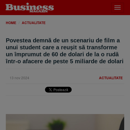
Desch
meniu
HOME
ACTUALITATE
Povestea demnă de un scenariu de film a
unui student care a reuşit să transforme
un împrumut de 60 de dolari de la o rudă
într-o afacere de peste 5 miliarde de dolari
13 nov 2024
ACTUALITATE