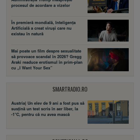
procesul de acordare a vizelor
În premieră mondială, Inteligența
Artificială a creat viruși care nu
existau în natură
Mai poate un film despre sexualitate
să provoace scandal în 2026? Gregg
Araki readuce erotismul în prim-plan
cu „I Want Your Sex”
SMARTRADIO.RO
Austria| Un elev de 9 ani a fost pus să
susţină un test scris în aer liber, la
-1°C, pentru că nu avea mască