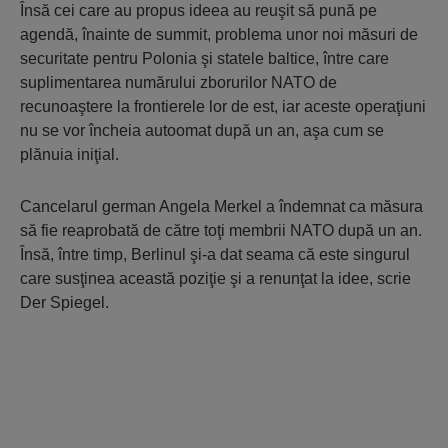
Însă cei care au propus ideea au reuşit să pună pe
agendă, înainte de summit, problema unor noi măsuri de
securitate pentru Polonia şi statele baltice, între care
suplimentarea numărului zborurilor NATO de
recunoaştere la frontierele lor de est, iar aceste operaţiuni
nu se vor încheia autoomat după un an, aşa cum se
plănuia iniţial.
Cancelarul german Angela Merkel a îndemnat ca măsura
să fie reaprobată de către toţi membrii NATO după un an.
Însă, între timp, Berlinul şi-a dat seama că este singurul
care susţinea această poziţie şi a renunţat la idee, scrie
Der Spiegel.