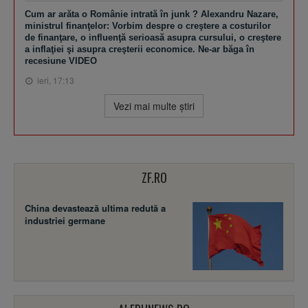
Cum ar arăta o Românie intrată în junk ? Alexandru Nazare,
ministrul finanţelor: Vorbim despre o creştere a costurilor
de finanţare, o influenţă serioasă asupra cursului, o creştere
a inflaţiei şi asupra creşterii economice. Ne-ar băga în
recesiune VIDEO
ieri, 17:13
Vezi mai multe ştiri
ZF.RO
China devastează ultima redută a
industriei germane