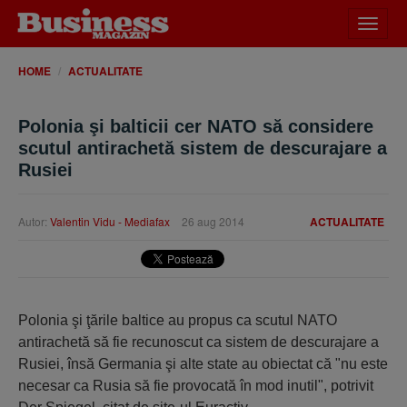
Desch
meniu
HOME
ACTUALITATE
Polonia şi balticii cer NATO să considere
scutul antirachetă sistem de descurajare a
Rusiei
Autor:
Valentin Vidu - Mediafax
26 aug 2014
ACTUALITATE
Polonia şi ţările baltice au propus ca scutul NATO
antirachetă să fie recunoscut ca sistem de descurajare a
Rusiei, însă Germania şi alte state au obiectat că "nu este
necesar ca Rusia să fie provocată în mod inutil", potrivit