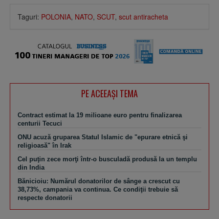
Taguri:
POLONIA
,
NATO
,
SCUT
,
scut antiracheta
PE ACEEAŞI TEMA
Contract estimat la 19 milioane euro pentru finalizarea
centurii Tecuci
ONU acuză gruparea Statul Islamic de "epurare etnică şi
religioasă" în Irak
Cel puţin zece morţi într-o busculadă produsă la un templu
din India
Bănicioiu: Numărul donatorilor de sânge a crescut cu
38,73%, campania va continua. Ce condiţii trebuie să
respecte donatorii