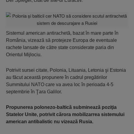
Der Spiegel, citat de site-ul Euractiv.
Sistemul american antirachetă, bazat în mare parte în
România, vizează să protejeze Europa de eventuale
rachete lansate de către state considerate paria din
Orientul Mijlociu.
Potrivit sursei citate, Polonia, Lituania, Letonia şi Estonia
au făcut această propunere în cadrul pregătirilor
Summitului NATO care va avea loc în perioada 4-5
septembrie în Ţara Galilor.
Propunerea polonezo-baltică subminează poziţia
Statelor Unite, potrivit cărora mobilizarrea sistemului
american antibalistic nu vizează Rusia.