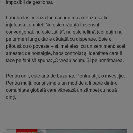
imposibil de gestionat.
Labubu fascinează tocmai pentru că refuză să fie
înţeleasă complet. Nu este drăguţă în sensul
convenţional, nu este „utilă”, nu este ieftină (cel puţin nu
pe termen lung), dar e căutată cu disperare. Este o
păpuşă cu o poveste – şi, mai ales, cu un sentiment: acel
amestec de nostalgie, haos controlat şi identitate care îi
face pe fani să spună: „O vreau acum. Şi pe următoarea.”
Pentru unii, este artă de buzunar. Pentru alţii, o investiţie.
Pentru mulţi, pur şi simplu un mod de a fi parte dintr-o
comunitate globală care vânează un zâmbet cu nouă
dinţi.