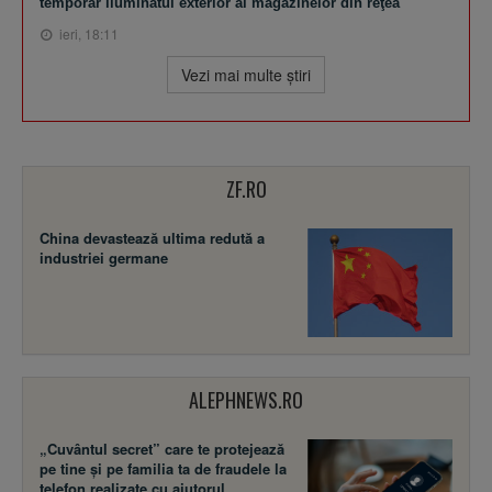
temporar iluminatul exterior al magazinelor din reţea
ieri, 18:11
Vezi mai multe ştiri
ZF.RO
China devastează ultima redută a
industriei germane
ALEPHNEWS.RO
„Cuvântul secret” care te protejează
pe tine și pe familia ta de fraudele la
telefon realizate cu ajutorul