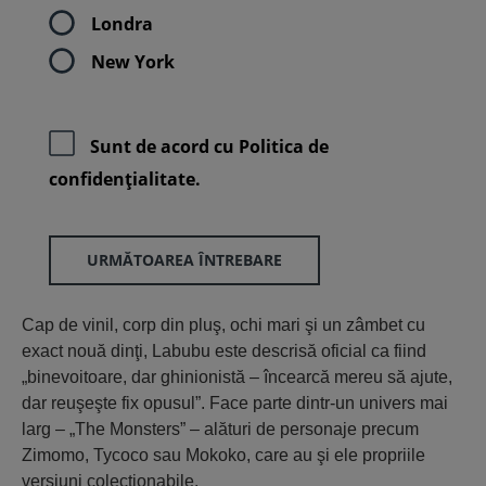
Londra
New York
Sunt de acord cu
Politica de
confidenţialitate.
URMĂTOAREA ÎNTREBARE
Cap de vinil, corp din pluş, ochi mari şi un zâmbet cu
exact nouă dinţi, Labubu este descrisă oficial ca fiind
„binevoitoare, dar ghinionistă – încearcă mereu să ajute,
dar reuşeşte fix opusul”. Face parte dintr-un univers mai
larg – „The Monsters” – alături de personaje precum
Zimomo, Tycoco sau Mokoko, care au şi ele propriile
versiuni colecţionabile.