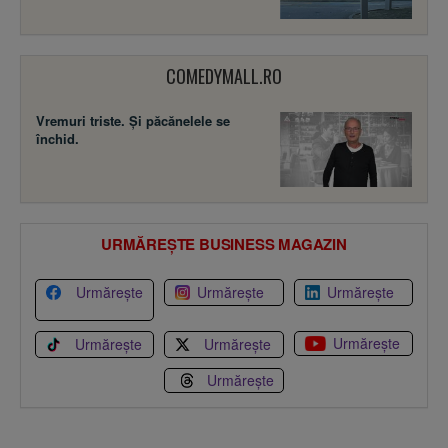
COMEDYMALL.RO
Vremuri triste. Şi păcănelele se
închid.
URMĂREȘTE BUSINESS MAGAZIN
Urmărește
Urmărește
Urmărește
Urmărește
Urmărește
Urmărește
Urmărește