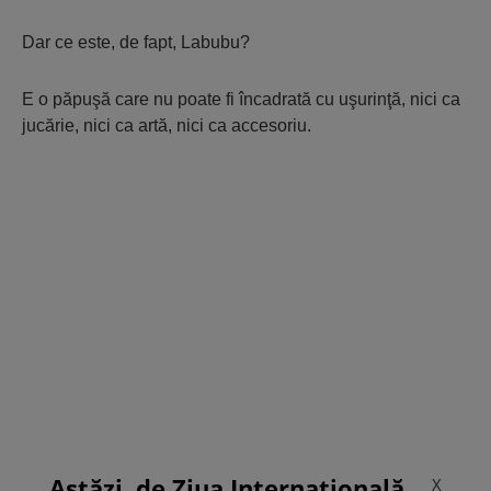
Dar ce este, de fapt, Labubu?
E o păpuşă care nu poate fi încadrată cu uşurinţă, nici ca
jucărie, nici ca artă, nici ca accesoriu.
Astăzi, de Ziua Internațională
X