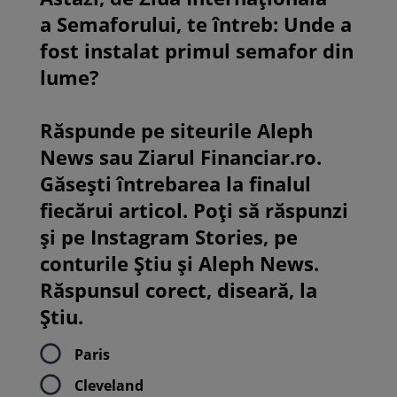
a Semaforului, te întreb: Unde a
fost instalat primul semafor din
lume?
Răspunde pe siteurile Aleph
News sau Ziarul Financiar.ro.
Găsești întrebarea la finalul
fiecărui articol. Poți să răspunzi
și pe Instagram Stories, pe
conturile Știu și Aleph News.
Răspunsul corect, diseară, la
Știu.
Paris
Cleveland