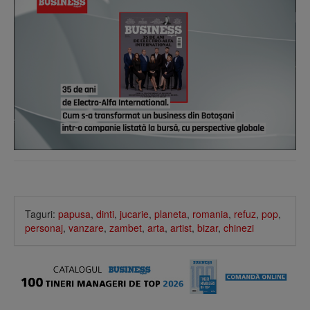
Taguri:
papusa
,
dinti
,
jucarie
,
planeta
,
romania
,
refuz
,
pop
,
personaj
,
vanzare
,
zambet
,
arta
,
artist
,
bizar
,
chinezi