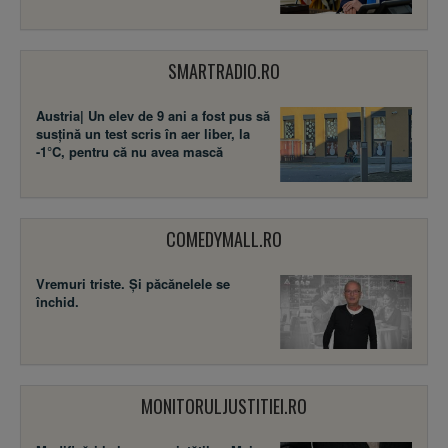
SMARTRADIO.RO
Austria| Un elev de 9 ani a fost pus să
susţină un test scris în aer liber, la
-1°C, pentru că nu avea mască
COMEDYMALL.RO
Vremuri triste. Şi păcănelele se
închid.
MONITORULJUSTITIEI.RO