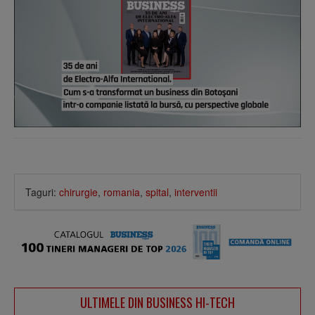
Taguri:
chirurgie
,
romania
,
spital
,
interventii
ULTIMELE DIN BUSINESS HI-TECH