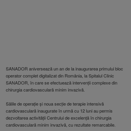
SANADOR aniversează un an de la inaugurarea primului bloc
operator complet digitalizat din România, la Spitalul Clinic
SANADOR, în care se efectuează intervenţii complexe din
chirurgia cardiovasculară minim invazivă.
Sălile de operaţie şi noua secţie de terapie intensivă
cardiovasculară inaugurate în urmă cu 12 luni au permis
dezvoltarea activităţii Centrului de excelenţă în chirurgia
cardiovasculară minim invazivă, cu rezultate remarcabile.