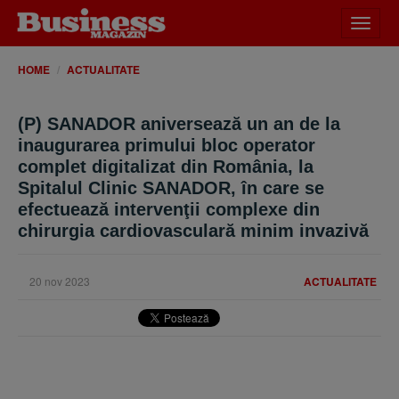
Desch
meniu
HOME
ACTUALITATE
(P) SANADOR aniversează un an de la
inaugurarea primului bloc operator
complet digitalizat din România, la
Spitalul Clinic SANADOR, în care se
efectuează intervenţii complexe din
chirurgia cardiovasculară minim invazivă
20 nov 2023
ACTUALITATE