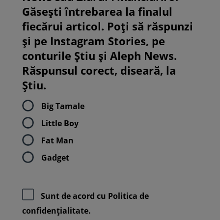
Găsești întrebarea la finalul
fiecărui articol. Poți să răspunzi
și pe Instagram Stories, pe
conturile Știu și Aleph News.
Răspunsul corect, diseară, la
Știu.
Big Tamale
Little Boy
Fat Man
Gadget
Sunt de acord cu
Politica de
confidenţialitate.