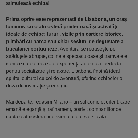
stimulează echipa!
Prima oprire este reprezentată de Lisabona, un oraş
luminos, cu o atmosferă prietenoasă şi activităţi
ideale de echipe: tururi, vizite prin cartiere istorice,
plimbări cu barca sau chiar sesiuni de degustare a
bucătăriei portugheze.
Aventura se regăseşte pe
străduţele abrupte, colinele spectaculoase şi tramvaiele
iconice care creează o experienţă autentică, perfectă
pentru socializare şi relaxare. Lisabona îmbină ideal
spiritul cultural cu cel de aventură, oferind echipelor o
doză de inspiraţie şi energie.
Mai departe, regăsim Milano – un stil complet diferit, care
emană eleganţă şi rafinament, potrivit companiilor ce
caută o atmosferă profesională, dar sofisticată.