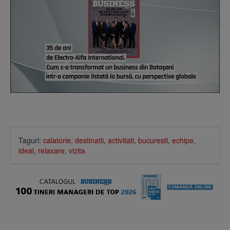
Taguri:
calatorie
,
destinatii
,
activitati
,
bucuresti
,
echipe
,
ideal
,
relaxare
,
vizita