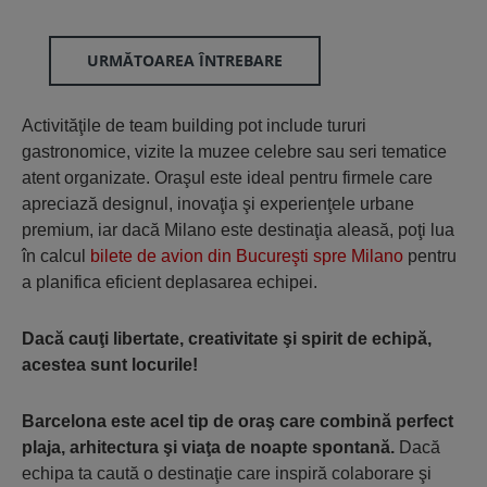
URMĂTOAREA ÎNTREBARE
Activităţile de team building pot include tururi
gastronomice, vizite la muzee celebre sau seri tematice
atent organizate. Oraşul este ideal pentru firmele care
apreciază designul, inovaţia şi experienţele urbane
premium, iar dacă Milano este destinaţia aleasă, poţi lua
în calcul
bilete de avion din Bucureşti spre Milano
pentru
a planifica eficient deplasarea echipei.
Dacă cauţi libertate, creativitate şi spirit de echipă,
acestea sunt locurile!
Barcelona este acel tip de oraş care combină perfect
plaja, arhitectura şi viaţa de noapte spontană.
Dacă
echipa ta caută o destinaţie care inspiră colaborare şi