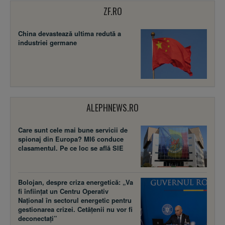
ZF.RO
China devastează ultima redută a
industriei germane
ALEPHNEWS.RO
Care sunt cele mai bune servicii de
spionaj din Europa? MI6 conduce
clasamentul. Pe ce loc se află SIE
Bolojan, despre criza energetică: „Va
fi înființat un Centru Operativ
Național în sectorul energetic pentru
gestionarea crizei. Cetățenii nu vor fi
deconectați”