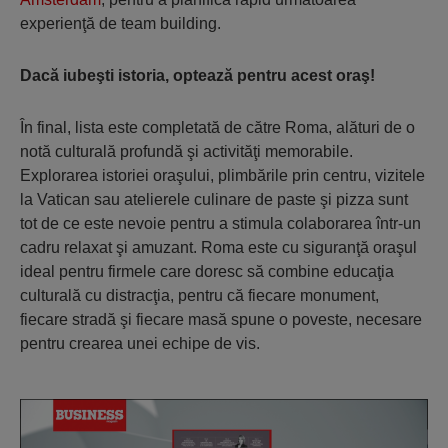
experienţă de team building.
Dacă iubeşti istoria, optează pentru acest oraş!
În final, lista este completată de către Roma, alături de o
notă culturală profundă şi activităţi memorabile.
Explorarea istoriei oraşului, plimbările prin centru, vizitele
la Vatican sau atelierele culinare de paste şi pizza sunt
tot de ce este nevoie pentru a stimula colaborarea într-un
cadru relaxat şi amuzant. Roma este cu siguranţă oraşul
ideal pentru firmele care doresc să combine educaţia
culturală cu distracţia, pentru că fiecare monument,
fiecare stradă şi fiecare masă spune o poveste, necesare
pentru crearea unei echipe de vis.