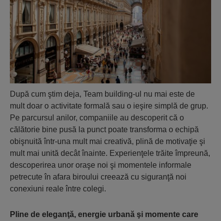
După cum ştim deja, Team building-ul nu mai este de
mult doar o activitate formală sau o ieşire simplă de grup.
Pe parcursul anilor, companiile au descoperit că o
călătorie bine pusă la punct poate transforma o echipă
obişnuită într-una mult mai creativă, plină de motivaţie şi
mult mai unită decât înainte. Experienţele trăite împreună,
descoperirea unor oraşe noi şi momentele informale
petrecute în afara biroului creează cu siguranţă noi
conexiuni reale între colegi.
Pline de eleganţă, energie urbană şi momente care