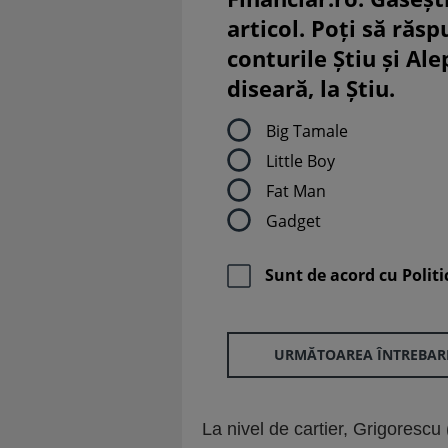
articol. Poți să răsp
conturile Știu și Al
diseară, la Știu.
Big Tamale
Little Boy
Fat Man
Gadget
Sunt de acord cu
Politi
URMĂTOAREA ÎNTREBAR
La nivel de cartier, Grigorescu