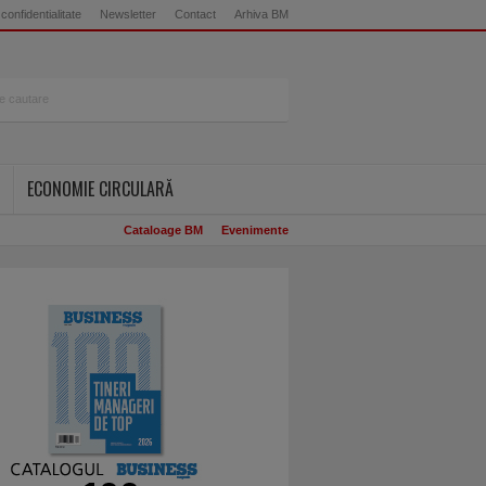
 confidentialitate
Newsletter
Contact
Arhiva BM
ECONOMIE CIRCULARĂ
Cataloage BM
Evenimente