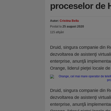
proceselor de 
Autor:
Cristina Bellu
Postat la
25 august 2020
115 afişări
Druid, singura companie din Ro
dezvoltarea de asistenţi virtual
enterprise, anunţă implementa
Orange, liderul pieţei locale d
Druid, singura companie din Ro
dezvoltarea de asistenţi virtual
enterprise, anunţă implementa