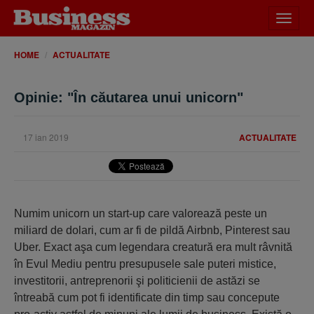
Desch
meniu
HOME
ACTUALITATE
Opinie: "În căutarea unui unicorn"
17 ian 2019
ACTUALITATE
Numim unicorn un start-up care valorează peste un
miliard de dolari, cum ar fi de pildă Airbnb, Pinterest sau
Uber. Exact aşa cum legendara creatură era mult râvnită
în Evul Mediu pentru presupusele sale puteri mistice,
investitorii, antreprenorii şi politicienii de astăzi se
întreabă cum pot fi identificate din timp sau concepute