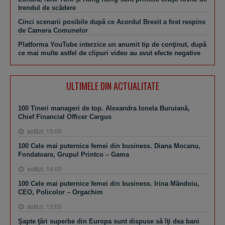
trendul de scădere
Cinci scenarii posibile după ce Acordul Brexit a fost respins
de Camera Comunelor
Platforma YouTube interzice un anumit tip de conţinut, după
ce mai multe astfel de clipuri video au avut efecte negative
ULTIMELE DIN ACTUALITATE
100 Tineri manageri de top. Alexandra Ionela Buruiană,
Chief Financial Officer Cargus
astăzi, 15:00
100 Cele mai puternice femei din business. Diana Mocanu,
Fondatoare, Grupul Printco – Gama
astăzi, 14:00
100 Cele mai puternice femei din business. Irina Măndoiu,
CEO, Policolor – Orgachim
astăzi, 13:00
Şapte ţări superbe din Europa sunt dispuse să îţi dea bani