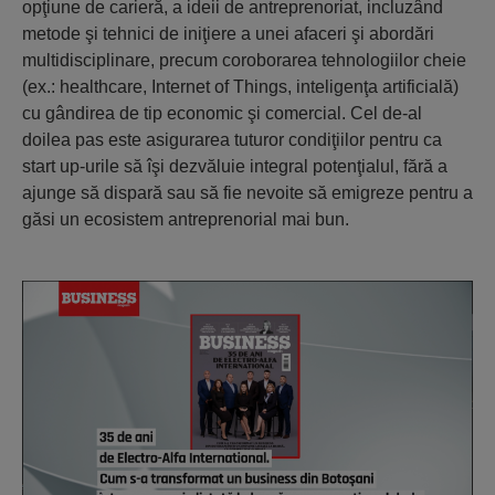
opţiune de carieră, a ideii de antreprenoriat, incluzând
metode şi tehnici de iniţiere a unei afaceri şi abordări
multidisciplinare, precum coroborarea tehnologiilor cheie
(ex.: healthcare, Internet of Things, inteligenţa artificială)
cu gândirea de tip economic şi comercial. Cel de-al
doilea pas este asigurarea tuturor condiţiilor pentru ca
start up-urile să îşi dezvăluie integral potenţialul, fără a
ajunge să dispară sau să fie nevoite să emigreze pentru a
găsi un ecosistem antreprenorial mai bun.