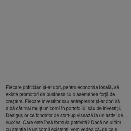
Fiecare politician şi-ar dori, pentru economia locală, să
existe promotori de business cu o asemenea forţă de
creştere. Fiecare investitor sau antreprenor şi-ar dori să
aibă cât mai mulţi unicorni în portofoliul său de investiţii.
Desigur, orice fondator de start-up visează la un astfel de
succes. Care este însă formula potrivită? Dacă ne uităm
cu atenţie la unicornii existenţi, vom vedea că, de cele