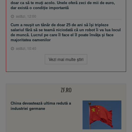
doar ca să te muţi acolo. Unele oferă zeci de mii de euro,
dar există o condiţie importantă
astăzi, 12:00
Cum a reuşit un tânăr de doar 25 de ani să îşi tripleze
salariul fără să se teamă niciodată că un robot îi va lua locul
de muncă. Lucrul pe care îl face el îl poate învăţa şi face
majoritatea oamenilor
astăzi, 10:40
Vezi mai multe ştiri
ZF.RO
China devastează ultima redută a
industriei germane