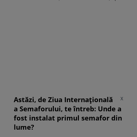
Astăzi, de Ziua Internațională
X
a Semaforului, te întreb: Unde a
fost instalat primul semafor din
lume?