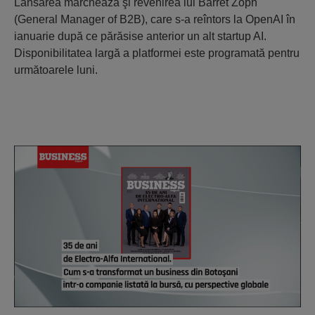
Lansarea marchează şi revenirea lui Barret Zoph
(General Manager of B2B), care s-a reîntors la OpenAI în
ianuarie după ce părăsise anterior un alt startup AI.
Disponibilitatea largă a platformei este programată pentru
următoarele luni.