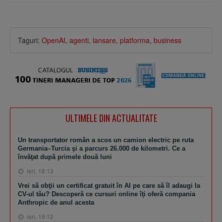
Taguri:
OpenAI
,
agenti
,
lansare
,
platforma
,
business
ULTIMELE DIN ACTUALITATE
Un transportator român a scos un camion electric pe ruta
Germania–Turcia şi a parcurs 26.000 de kilometri. Ce a
învăţat după primele două luni
ieri, 18:13
Vrei să obţii un certificat gratuit în AI pe care să îl adaugi la
CV-ul tău? Descoperă ce cursuri online îţi oferă compania
Anthropic de anul acesta
ieri, 18:12