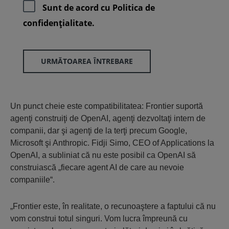
Sunt de acord cu
Politica de
confidenţialitate.
URMĂTOAREA ÎNTREBARE
Un punct cheie este compatibilitatea: Frontier suportă
agenţi construiţi de OpenAI, agenţi dezvoltaţi intern de
companii, dar şi agenţi de la terţi precum Google,
Microsoft şi Anthropic. Fidji Simo, CEO of Applications la
OpenAI, a subliniat că nu este posibil ca OpenAI să
construiască „fiecare agent AI de care au nevoie
companiile“.
„Frontier este, în realitate, o recunoaştere a faptului că nu
vom construi totul singuri. Vom lucra împreună cu