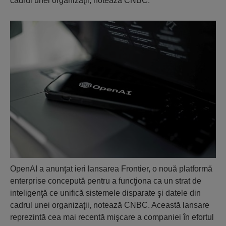
cadrul unei organizaţii, notează CNBC.
OpenAI a anunţat ieri lansarea Frontier, o nouă platformă
enterprise concepută pentru a funcţiona ca un strat de
inteligenţă ce unifică sistemele disparate şi datele din
cadrul unei organizaţii, notează CNBC. Această lansare
reprezintă cea mai recentă mişcare a companiei în efortul