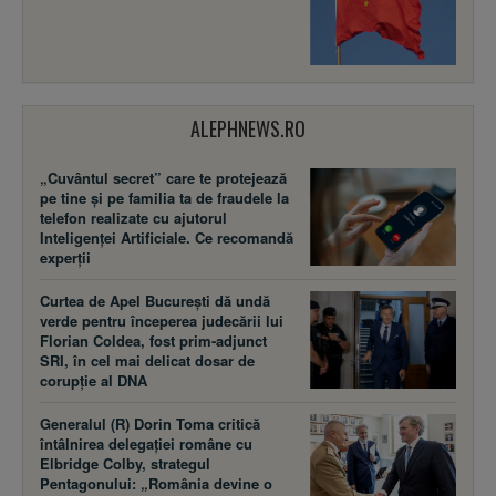
ALEPHNEWS.RO
„Cuvântul secret” care te protejează
pe tine și pe familia ta de fraudele la
telefon realizate cu ajutorul
Inteligenței Artificiale. Ce recomandă
experții
Curtea de Apel București dă undă
verde pentru începerea judecării lui
Florian Coldea, fost prim-adjunct
SRI, în cel mai delicat dosar de
corupție al DNA
Generalul (R) Dorin Toma critică
întâlnirea delegației române cu
Elbridge Colby, strategul
Pentagonului: „România devine o