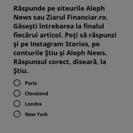
Răspunde pe siteurile Aleph
News sau Ziarul Financiar.ro.
Găsești întrebarea la finalul
fiecărui articol. Poți să răspunzi
și pe Instagram Stories, pe
conturile Știu și Aleph News.
Răspunsul corect, diseară, la
Știu.
Paris
Cleveland
Londra
New York