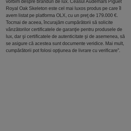
vorbim despre branduri de lux. Ceasul Audemars Piguet
Royal Oak Skeleton este cel mai luxos produs pe care îl
avem listat pe platforma OLX, cu un preţ de 179.000 €.
Tocmai de aceea, încurajăm cumpărătorii să solicite
vânzătorilor certificatele de garanţie pentru produsele de
lux, dar şi certificatele de autenticitate şi de asemenea, să
se asigure că acestea sunt documente veridice. Mai mult,
cumpărătorii pot folosi opţiunea de livrare cu verificare”.