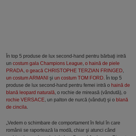
În top 5 produse de lux second-hand pentru bărbaţi intră
un
costum gala Champions League
,
o haină de piele
PRADA
,
o geacă CHRISTOPHE TERZIAN FRINGED
,
un costum ARMANI
şi
un costum TOM FORD.
În top 5
produse de lux second-hand pentru femei intră o
haină de
blană leopard naturală
, o rochie de mireasă (vândută), o
rochie VERSACE
, un palton de nurcă (vândut) şi o
blană
de cincila
.
„Vedem o schimbare de comportament în felul în care
românii se raportează la modă, chiar şi atunci când