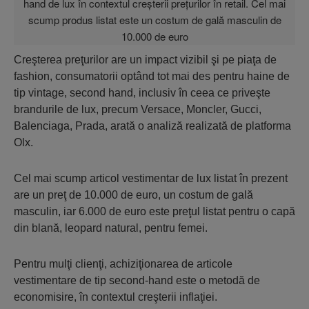
Creşterea preţurilor are un impact vizibil şi pe piaţa de
fashion, consumatorii optând tot mai des pentru haine de
tip vintage, second hand, inclusiv în ceea ce priveşte
brandurile de lux, precum Versace, Moncler, Gucci,
Balenciaga, Prada, arată o analiză realizată de platforma
Olx.
Cel mai scump articol vestimentar de lux listat în prezent
are un preţ de 10.000 de euro, un costum de gală
masculin, iar 6.000 de euro este preţul listat pentru o capă
din blană, leopard natural, pentru femei.
Pentru mulţi clienţi, achiziţionarea de articole
vestimentare de tip second-hand este o metodă de
economisire, în contextul creşterii inflaţiei.