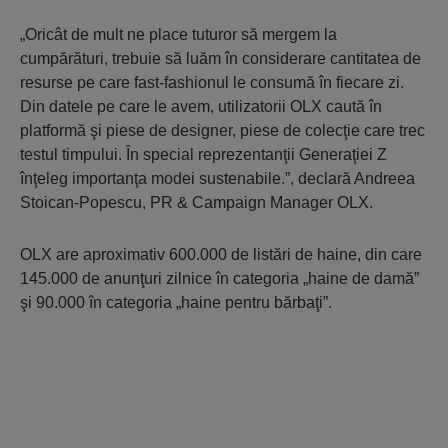
„Oricât de mult ne place tuturor să mergem la
cumpărături, trebuie să luăm în considerare cantitatea de
resurse pe care fast-fashionul le consumă în fiecare zi.
Din datele pe care le avem, utilizatorii OLX caută în
platformă şi piese de designer, piese de colecţie care trec
testul timpului. În special reprezentanţii Generaţiei Z
înţeleg importanţa modei sustenabile.”, declară Andreea
Stoican-Popescu, PR & Campaign Manager OLX.
OLX are aproximativ 600.000 de listări de haine, din care
145.000 de anunţuri zilnice în categoria „haine de damă”
şi 90.000 în categoria „haine pentru bărbaţi”.