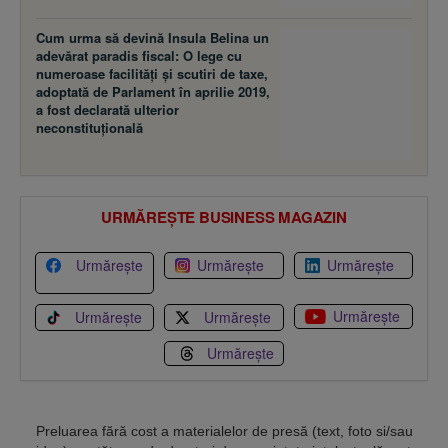
Cum urma să devină Insula Belina un
adevărat paradis fiscal: O lege cu
numeroase facilităţi şi scutiri de taxe,
adoptată de Parlament în aprilie 2019,
a fost declarată ulterior
neconstituţională
URMĂREȘTE BUSINESS MAGAZIN
Urmărește
Urmărește
Urmărește
Urmărește
Urmărește
Urmărește
Urmărește
Preluarea fără cost a materialelor de presă (text, foto si/sau