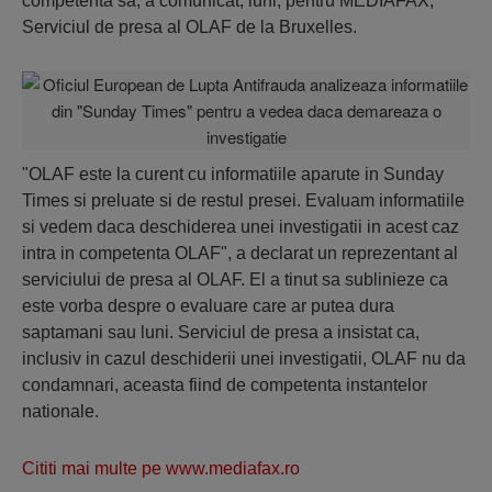
competenta sa, a comunicat, luni, pentru MEDIAFAX,
Serviciul de presa al OLAF de la Bruxelles.
"OLAF este la curent cu informatiile aparute in Sunday
Times si preluate si de restul presei. Evaluam informatiile
si vedem daca deschiderea unei investigatii in acest caz
intra in competenta OLAF", a declarat un reprezentant al
serviciului de presa al OLAF. El a tinut sa sublinieze ca
este vorba despre o evaluare care ar putea dura
saptamani sau luni. Serviciul de presa a insistat ca,
inclusiv in cazul deschiderii unei investigatii, OLAF nu da
condamnari, aceasta fiind de competenta instantelor
nationale.
Cititi mai multe pe www.mediafax.ro