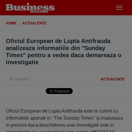
Desch
meniu
HOME
ACTUALITATE
Oficiul European de Lupta Antifrauda
analizeaza informatiile din "Sunday
Times" pentru a vedea daca demareaza o
investigatie
21 mar 2011
ACTUALITATE
Oficiul European de Lupta Antifrauda este la curent cu
informatiile aparute in "The Sunday Times" şi evalueaza
in prezent daca deschiderea unei investigatii este in