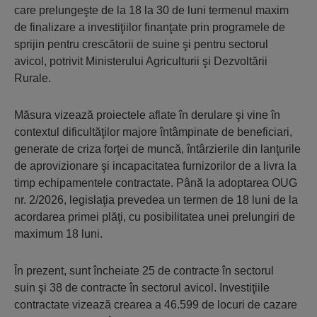
care prelungeşte de la 18 la 30 de luni termenul maxim
de finalizare a investiţiilor finanţate prin programele de
sprijin pentru crescătorii de suine şi pentru sectorul
avicol, potrivit Ministerului Agriculturii şi Dezvoltării
Rurale.
Măsura vizează proiectele aflate în derulare şi vine în
contextul dificultăţilor majore întâmpinate de beneficiari,
generate de criza forţei de muncă, întârzierile din lanţurile
de aprovizionare şi incapacitatea furnizorilor de a livra la
timp echipamentele contractate. Până la adoptarea OUG
nr. 2/2026, legislaţia prevedea un termen de 18 luni de la
acordarea primei plăţi, cu posibilitatea unei prelungiri de
maximum 18 luni.
În prezent, sunt încheiate 25 de contracte în sectorul
suin şi 38 de contracte în sectorul avicol. Investiţiile
contractate vizează crearea a 46.599 de locuri de cazare