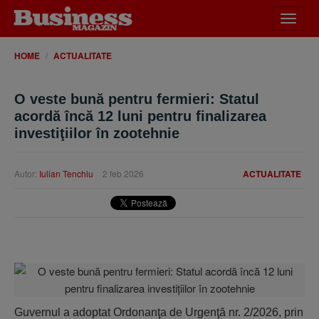
Desch
meniu
HOME
ACTUALITATE
O veste bună pentru fermieri: Statul
acordă încă 12 luni pentru finalizarea
investiţiilor în zootehnie
Autor:
Iulian Tenchiu
2 feb 2026
ACTUALITATE
Guvernul a adoptat Ordonanţa de Urgenţă nr. 2/2026, prin