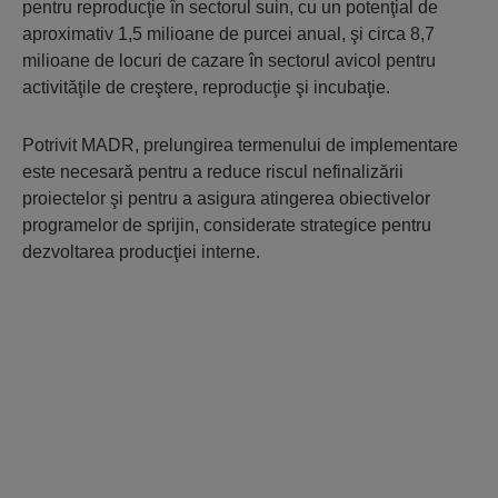
pentru reproducţie în sectorul suin, cu un potenţial de
aproximativ 1,5 milioane de purcei anual, şi circa 8,7
milioane de locuri de cazare în sectorul avicol pentru
activităţile de creştere, reproducţie şi incubaţie.
Potrivit MADR, prelungirea termenului de implementare
este necesară pentru a reduce riscul nefinalizării
proiectelor şi pentru a asigura atingerea obiectivelor
programelor de sprijin, considerate strategice pentru
dezvoltarea producţiei interne.