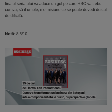
finalul serialului va aduce un gol pe care HBO va trebui,
cumva, să îl umple; e o misiune ce se poate dovedi destul
de dificilă.
Notă:
8,5/10