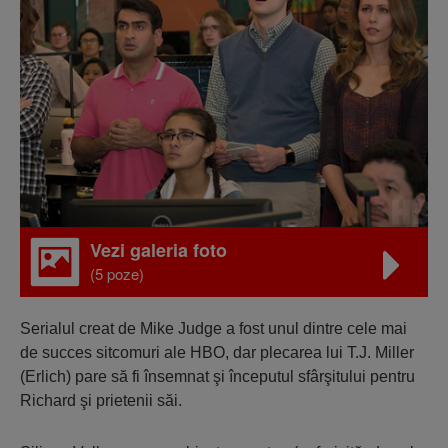
Vezi galeria foto
(5 poze)
Serialul creat de Mike Judge a fost unul dintre cele mai
de succes sitcomuri ale HBO, dar plecarea lui T.J. Miller
(Erlich) pare să fi însemnat şi începutul sfârşitului pentru
Richard şi prietenii săi.