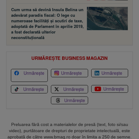
Cum urma să devină Insula Belina un
adevărat paradis fiscal: O lege cu
numeroase facilităţi şi scutiri de taxe,
adoptată de Parlament în aprilie 2019,
a fost declarată ulterior
neconstituţională
URMĂREȘTE BUSINESS MAGAZIN
Urmărește
Urmărește
Urmărește
Urmărește
Urmărește
Urmărește
Urmărește
Preluarea fără cost a materialelor de presă (text, foto si/sau
video), purtătoare de drepturi de proprietate intelectuală, este
aprobată de către www.bmag.ro doar în limita a 250 de semne.