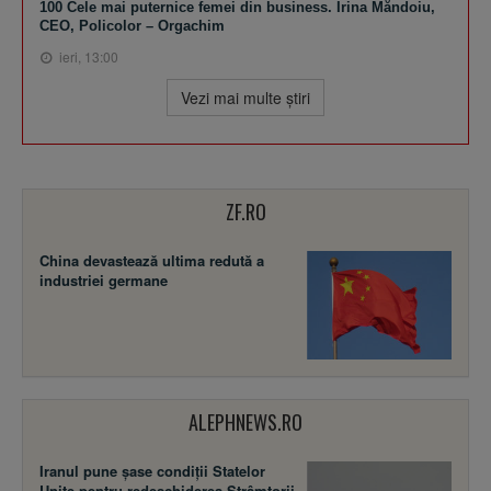
100 Cele mai puternice femei din business. Irina Măndoiu,
CEO, Policolor – Orgachim
ieri, 13:00
Vezi mai multe ştiri
ZF.RO
China devastează ultima redută a
industriei germane
ALEPHNEWS.RO
Iranul pune șase condiții Statelor
Unite pentru redeschiderea Strâmtorii