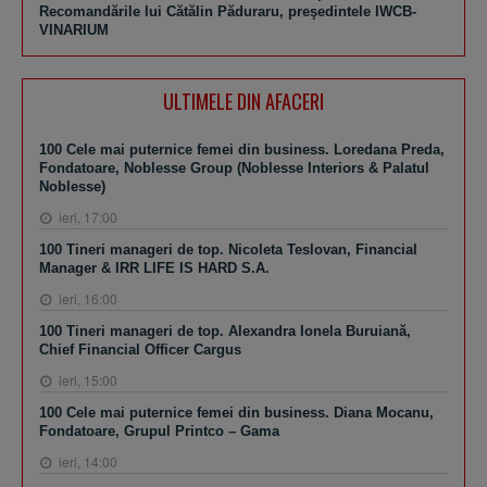
Recomandările lui Cătălin Păduraru, preşedintele IWCB-
VINARIUM
ULTIMELE DIN AFACERI
100 Cele mai puternice femei din business. Loredana Preda,
Fondatoare, Noblesse Group (Noblesse Interiors & Palatul
Noblesse)
ieri, 17:00
100 Tineri manageri de top. Nicoleta Teslovan, Financial
Manager & IRR LIFE IS HARD S.A.
ieri, 16:00
100 Tineri manageri de top. Alexandra Ionela Buruiană,
Chief Financial Officer Cargus
ieri, 15:00
100 Cele mai puternice femei din business. Diana Mocanu,
Fondatoare, Grupul Printco – Gama
ieri, 14:00