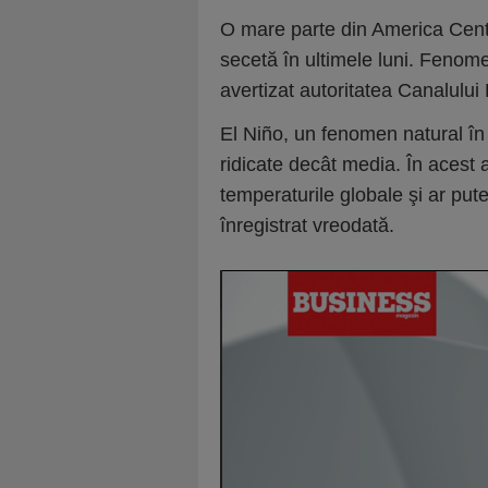
O mare parte din America Centr
secetă în ultimele luni. Fenomen
avertizat autoritatea Canalulu
El Niño, un fenomen natural în
ridicate decât media. În acest
temperaturile globale şi ar put
înregistrat vreodată.