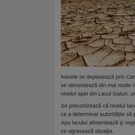
Navele se deplasează prin Can
se alimentează din mai multe r
nivelul apei din Lacul Gatun, u
Se preconizează că nivelul lacu
ce a determinat autorităţile să
Apa lacului alimentează şi reg
ce agravează situaţia.