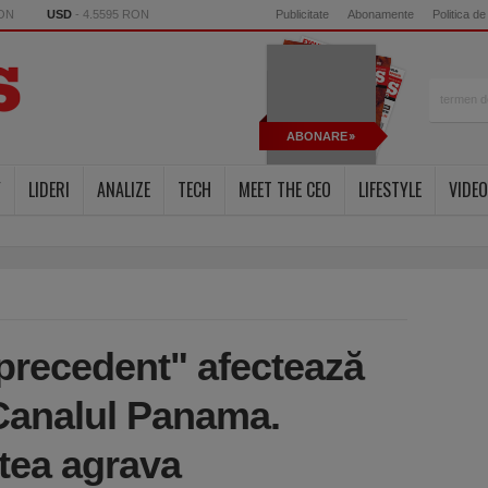
RON
USD
- 4.5595 RON
Publicitate
Abonamente
Politica de
ABONARE
Y
LIDERI
ANALIZE
TECH
MEET THE CEO
LIFESTYLE
VIDEO
 precedent" afectează
 Canalul Panama.
utea agrava