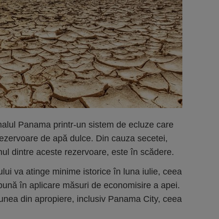
alul Panama printr-un sistem de ecluze care
ezervoare de apă dulce. Din cauza secetei,
nul dintre aceste rezervoare, este în scădere.
lui va atinge minime istorice în luna iulie, ceea
 pună în aplicare măsuri de economisire a apei.
iunea din apropiere, inclusiv Panama City, ceea