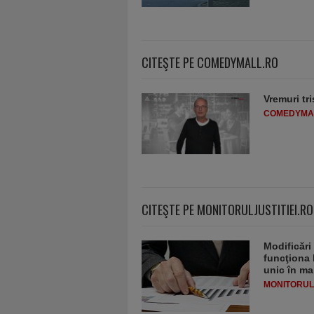
CITEŞTE PE COMEDYMALL.RO
Vremuri tri
COMEDYMA
CITEŞTE PE MONITORULJUSTITIEI.RO
Modificări
funcţiona 
unic în ma
MONITORULJ