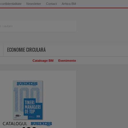
 confidentialitate
Newsletter
Contact
Arhiva BM
ECONOMIE CIRCULARĂ
Cataloage BM
Evenimente