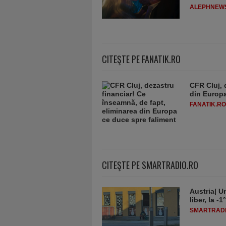
ALEPHNEW
CITEŞTE PE FANATIK.RO
CFR Cluj, 
din Europa
FANATIK.RO
CITEŞTE PE SMARTRADIO.RO
Austria| Un
liber, la 
SMARTRADI