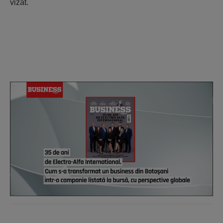
vizat.