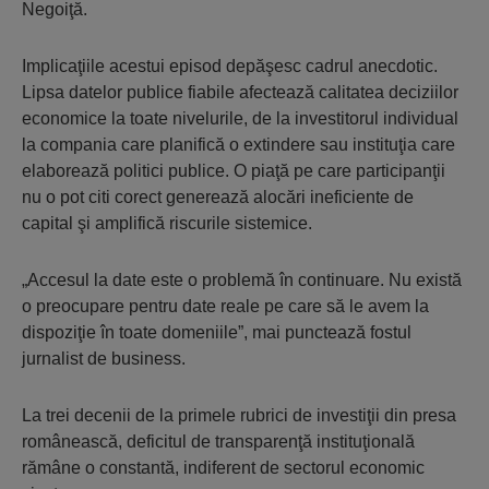
Negoiţă.
Implicaţiile acestui episod depăşesc cadrul anecdotic.
Lipsa datelor publice fiabile afectează calitatea deciziilor
economice la toate nivelurile, de la investitorul individual
la compania care planifică o extindere sau instituţia care
elaborează politici publice. O piaţă pe care participanţii
nu o pot citi corect generează alocări ineficiente de
capital şi amplifică riscurile sistemice.
„Accesul la date este o problemă în continuare. Nu există
o preocupare pentru date reale pe care să le avem la
dispoziţie în toate domeniile”, mai punctează fostul
jurnalist de business.
La trei decenii de la primele rubrici de investiţii din presa
românească, deficitul de transparenţă instituţională
rămâne o constantă, indiferent de sectorul economic