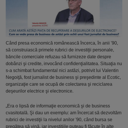
Când presa economică românească încerca, în anii '90,
să construiască primele rubrici de investiţii personale,
băncile comerciale refuzau să furnizeze date despre
dobânzi şi credite, invocând confidenţialitatea. Situaţia nu
s-a schimbat fundamental nici astăzi, potrivit lui Valentin
Negoiţă, fost jurnalist de business şi preşedinte al Ecotic,
organizaţie care se ocupă de colectarea şi reciclarea
deşeurilor electrice şi electronice.
„Era o lipsă de informaţie economică şi de business
cvasitotală. Şi dau un exemplu: am încercat să dezvoltăm
rubrici de investiţii la nivelul anilor '90, când bursa se
pregătea să vină, iar investiţiile puteau fi făcute în alte