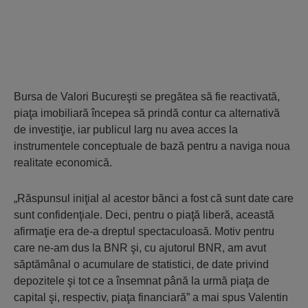
Bursa de Valori Bucureşti se pregătea să fie reactivată,
piaţa imobiliară începea să prindă contur ca alternativă
de investiţie, iar publicul larg nu avea acces la
instrumentele conceptuale de bază pentru a naviga noua
realitate economică.
„Răspunsul iniţial al acestor bănci a fost că sunt date care
sunt confidenţiale. Deci, pentru o piaţă liberă, această
afirmaţie era de-a dreptul spectaculoasă. Motiv pentru
care ne-am dus la BNR şi, cu ajutorul BNR, am avut
săptămânal o acumulare de statistici, de date privind
depozitele şi tot ce a însemnat până la urmă piaţa de
capital şi, respectiv, piaţa financiară” a mai spus Valentin