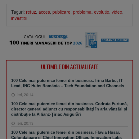
Taguri:
refuz
,
acces
,
publicare
,
problema
,
evolutie
,
video
,
investitii
ULTIMELE DIN ACTUALITATE
100 Cele mai puternice femei din business. Irina Barbu, IT
Lead, ING Hubs România – Tech Foundation and Channels
ieri, 20:14
100 Cele mai puternice femei din business. Codruţa Furtună,
director general adjunct cu responsabilităţi în aria vânzări şi
distribuţie la Allianz-Ţiriac Asigurări
ieri, 20:13
100 Cele mai puternice femei din business. Flavia Husar,
Cofondatoare şi Chief Innovation Officer, Innovation Labs