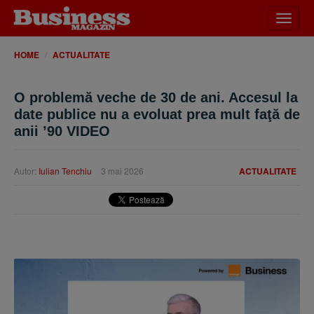
Desch
meniu
HOME
ACTUALITATE
O problemă veche de 30 de ani. Accesul la
date publice nu a evoluat prea mult faţă de
anii ’90 VIDEO
Autor:
Iulian Tenchiu
3 mai 2026
ACTUALITATE