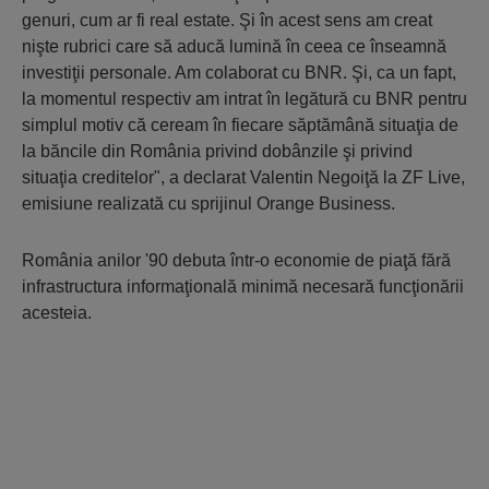
genuri, cum ar fi real estate. Şi în acest sens am creat
nişte rubrici care să aducă lumină în ceea ce înseamnă
investiţii personale. Am colaborat cu BNR. Şi, ca un fapt,
la momentul respectiv am intrat în legătură cu BNR pentru
simplul motiv că ceream în fiecare săptămână situaţia de
la băncile din România privind dobânzile şi privind
situaţia creditelor", a declarat Valentin Negoiţă la ZF Live,
emisiune realizată cu sprijinul Orange Business.
România anilor '90 debuta într-o economie de piaţă fără
infrastructura informaţională minimă necesară funcţionării
acesteia.