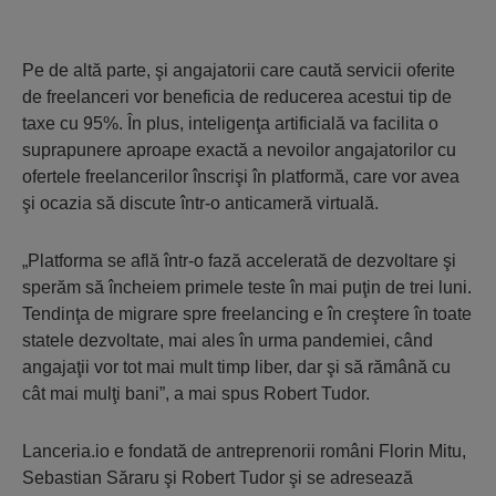
Pe de altă parte, şi angajatorii care caută servicii oferite
de freelanceri vor beneficia de reducerea acestui tip de
taxe cu 95%. În plus, inteligenţa artificială va facilita o
suprapunere aproape exactă a nevoilor angajatorilor cu
ofertele freelancerilor înscrişi în platformă, care vor avea
şi ocazia să discute într-o anticameră virtuală.
„Platforma se află într-o fază accelerată de dezvoltare şi
sperăm să încheiem primele teste în mai puţin de trei luni.
Tendinţa de migrare spre freelancing e în creştere în toate
statele dezvoltate, mai ales în urma pandemiei, când
angajaţii vor tot mai mult timp liber, dar şi să rămână cu
cât mai mulţi bani”, a mai spus Robert Tudor.
Lanceria.io e fondată de antreprenorii români Florin Mitu,
Sebastian Săraru şi Robert Tudor şi se adresează