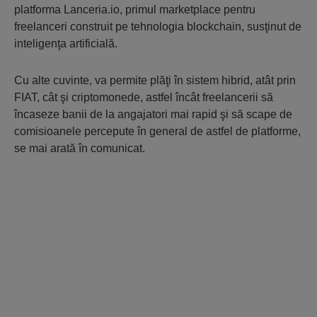
platforma Lanceria.io, primul marketplace pentru
freelanceri construit pe tehnologia blockchain, susţinut de
inteligenţa artificială.
Cu alte cuvinte, va permite plăţi în sistem hibrid, atât prin
FIAT, cât şi criptomonede, astfel încât freelancerii să
încaseze banii de la angajatori mai rapid şi să scape de
comisioanele percepute în general de astfel de platforme,
se mai arată în comunicat.