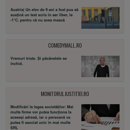
Austria| Un elev de 9 ani a fost pus să
susţină un test scris în aer liber, la
-1°C, pentru că nu avea mască
COMEDYMALL.RO
Vremuri triste. Şi păcănelele se
închid.
MONITORULJUSTITIEI.RO
Modificări la legea societăţilor: Mai
multe firme vor putea funcţiona la
aceeaşi adresă, iar o persoană va
putea fi asociat unic în mai multe
SRL