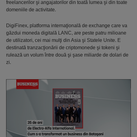
freelancerilor şi angajatorilor din toată lumea şi din toate
domeniile de activitate.
DigiFinex, platforma internaţională de exchange care va
găzdui moneda digitală LANC, are peste patru milioane
de utilizatori, cei mai mulţi din Asia şi Statele Unite. E
destinată tranzacţionării de criptomonede şi tokeni şi
rulează un volum între două şi şase miliarde de dolari de
zi.