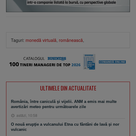
Taguri:
monedă virtuală
,
românească
,
ULTIMELE DIN ACTUALITATE
România, între caniculă şi vijelii. ANM a emis mai multe
avertizări meteo pentru următoarele zile
astăzi, 10:58
O nouă erupţie a vulcanului Etna cu fântâni de lavă şi nor
vulcanic