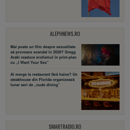
ALEPHNEWS.RO
Mai poate un film despre sexualitate
să provoace scandal în 2026? Gregg
Araki readuce erotismul în prim-plan
cu „I Want Your Sex”
Ai merge la restaurant fără haine? Un
steakhouse din Florida organizează
lunar seri de „nude dining”
SMARTRADIO.RO