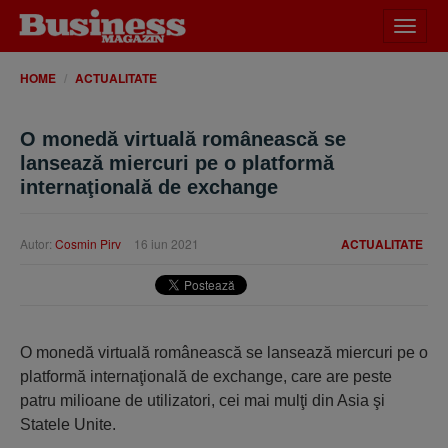
Desch
meniu
HOME
ACTUALITATE
O monedă virtuală românească se
lansează miercuri pe o platformă
internaţională de exchange
Autor:
Cosmin Pirv
16 iun 2021
ACTUALITATE
O monedă virtuală românească se lansează miercuri pe o
platformă internaţională de exchange, care are peste
patru milioane de utilizatori, cei mai mulţi din Asia şi
Statele Unite.