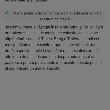
pe site-urile specializate.
În ultima vreme a câştigat însă teren Bring a Trailer, care
organizează licitaţii de maşini de colecţie cinci zile pe
săptămână, scrie LA Times. Bring a Trailer acceptă cel
mult jumătate din maşinile propuse spre vânzare, iar
după inspecţie trimite la vânzător un specialist care să
afle toate detaliile disponibile despre autovehicul şi
păstrează pentru public toate informaţiile postate pe site-
ul său despre un model sau altul.