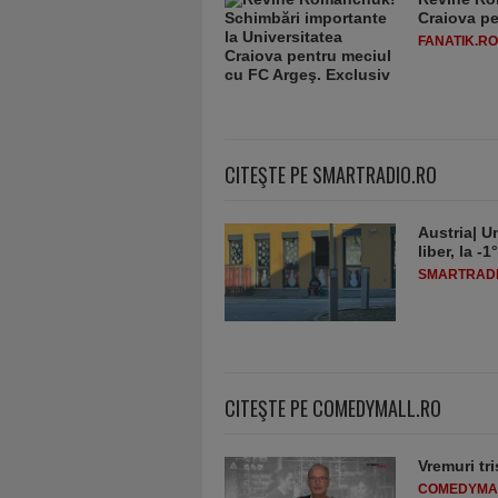
Craiova pe
FANATIK.RO
CITEŞTE PE SMARTRADIO.RO
Austria| Un
liber, la 
SMARTRADI
CITEŞTE PE COMEDYMALL.RO
Vremuri tri
COMEDYMA