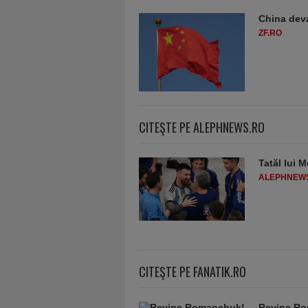
China deva
ZF.RO
CITEŞTE PE ALEPHNEWS.RO
Tatăl lui M
ALEPHNEW
CITEŞTE PE FANATIK.RO
Revine Ro