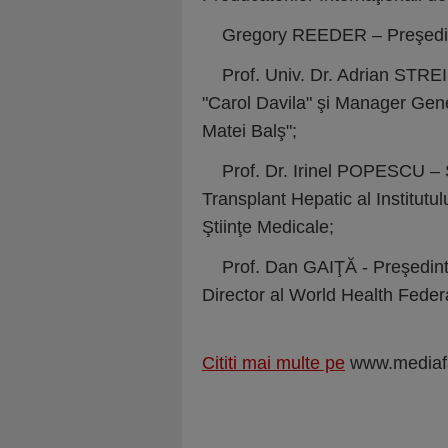
Gregory REEDER – Preşedint
Prof. Univ. Dr. Adrian STRE
"Carol Davila" şi Manager Genera
Matei Balş";
Prof. Dr. Irinel POPESCU – Şe
Transplant Hepatic al Institutu
Ştiinţe Medicale;
Prof. Dan GAIŢĂ - Preşedintel
Director al World Health Feder
Cititi mai multe pe
www.mediaf