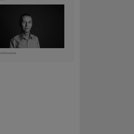
ontinuarea