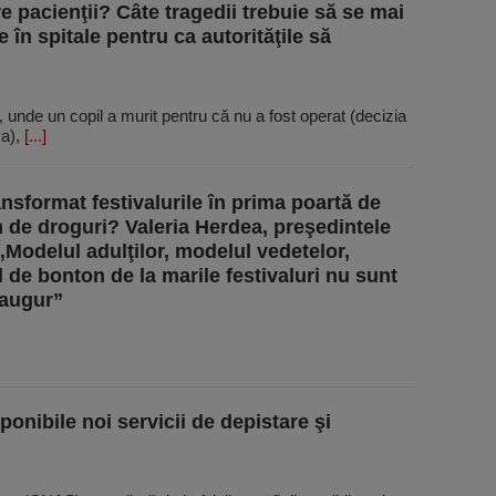
re pacienţii? Câte tragedii trebuie să se mai
 în spitale pentru ca autorităţile să
, unde un copil a murit pentru că nu a fost operat (decizia
va),
[...]
ansformat festivalurile în prima poartă de
de droguri? Valeria Herdea, preşedintele
Modelul adulţilor, modelul vedetelor,
 de bonton de la marile festivaluri nu sunt
 augur”
sponibile noi servicii de depistare şi