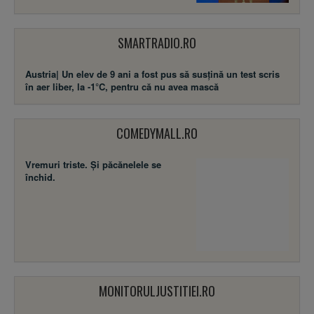
SMARTRADIO.RO
Austria| Un elev de 9 ani a fost pus să susţină un test scris
în aer liber, la -1°C, pentru că nu avea mască
COMEDYMALL.RO
Vremuri triste. Şi păcănelele se
închid.
MONITORULJUSTITIEI.RO