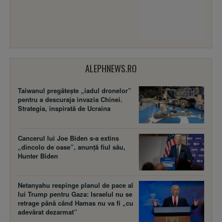
ALEPHNEWS.RO
Taiwanul pregătește „iadul dronelor”
pentru a descuraja invazia Chinei.
Strategia, inspirată de Ucraina
Cancerul lui Joe Biden s-a extins
„dincolo de oase”, anunță fiul său,
Hunter Biden
Netanyahu respinge planul de pace al
lui Trump pentru Gaza: Israelul nu se
retrage până când Hamas nu va fi „cu
adevărat dezarmat”