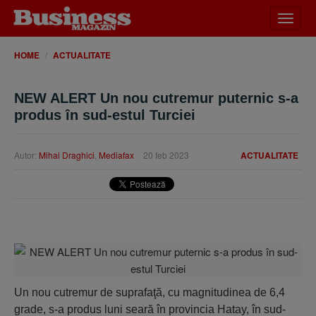
Desch
meniu
HOME
ACTUALITATE
NEW ALERT Un nou cutremur puternic s-a
produs în sud-estul Turciei
Autor:
Mihai Draghici
,
Mediafax
20 feb 2023
ACTUALITATE
Un nou cutremur de suprafaţă, cu magnitudinea de 6,4
grade, s-a produs luni seară în provincia Hatay, în sud-