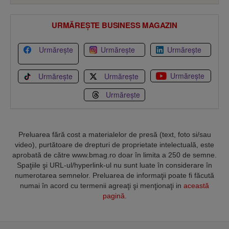
URMĂREȘTE BUSINESS MAGAZIN
Urmărește
Urmărește
Urmărește
Urmărește
Urmărește
Urmărește
Urmărește
Preluarea fără cost a materialelor de presă (text, foto si/sau
video), purtătoare de drepturi de proprietate intelectuală, este
aprobată de către www.bmag.ro doar în limita a 250 de semne.
Spaţiile şi URL-ul/hyperlink-ul nu sunt luate în considerare în
numerotarea semnelor. Preluarea de informaţii poate fi făcută
numai în acord cu termenii agreaţi şi menţionaţi in
această
pagină
.