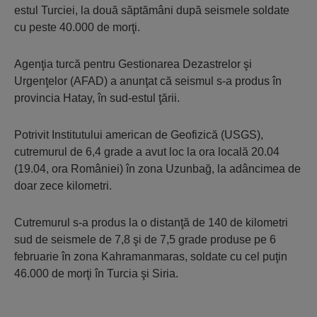
estul Turciei, la două săptămâni după seismele soldate
cu peste 40.000 de morţi.
Agenţia turcă pentru Gestionarea Dezastrelor şi
Urgenţelor (AFAD) a anunţat că seismul s-a produs în
provincia Hatay, în sud-estul ţării.
Potrivit Institutului american de Geofizică (USGS),
cutremurul de 6,4 grade a avut loc la ora locală 20.04
(19.04, ora României) în zona Uzunbağ, la adâncimea de
doar zece kilometri.
Cutremurul s-a produs la o distanţă de 140 de kilometri
sud de seismele de 7,8 şi de 7,5 grade produse pe 6
februarie în zona Kahramanmaras, soldate cu cel puţin
46.000 de morţi în Turcia şi Siria.