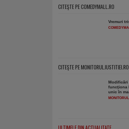
CITEŞTE PE COMEDYMALL.RO
Vremuri tri
COMEDYMA
CITEŞTE PE MONITORULJUSTITIEI.RO
Modificări
funcţiona 
unic în ma
MONITORULJ
ULTIMELE DIN ACTUALITATE