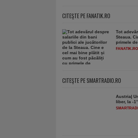
CITEŞTE PE FANATIK.RO
Tot adevăru
Steaua. Cin
primele d
FANATIK.RO
CITEŞTE PE SMARTRADIO.RO
Austria| Un
liber, la 
SMARTRADI