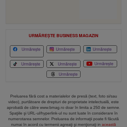
URMĂREȘTE BUSINESS MAGAZIN
Urmărește
Urmărește
Urmărește
Urmărește
Urmărește
Urmărește
Urmărește
Preluarea fără cost a materialelor de presă (text, foto si/sau
video), purtătoare de drepturi de proprietate intelectuală, este
aprobată de către www.bmag.ro doar în limita a 250 de semne.
Spaţiile şi URL-ul/hyperlink-ul nu sunt luate în considerare în
numerotarea semnelor. Preluarea de informaţii poate fi făcută
numai în acord cu termenii agreaţi şi menţionaţi in
această