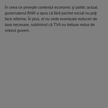
În ceea ce priveşte contextul economic şi politic actual,
guvernatorul BNR a spus că fără pachet social nu poţi
face reforme. În plus, el nu vede eventuale reduceri de
taxe necesare, subliniind că TVA nu trebuie redus de
viitorul guvern.