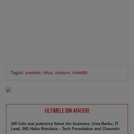
Taguri:
crestere
,
refuz
,
consum
,
investitii
ULTIMELE DIN AFACERI
100 Cele mai puternice femei din business. Irina Barbu, IT
Lead, ING Hubs România – Tech Foundation and Channels