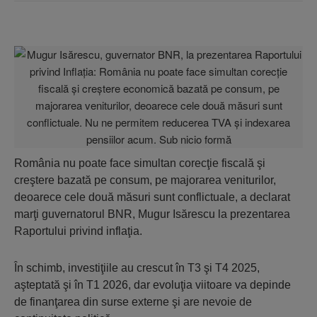
România nu poate face simultan corecţie fiscală şi
creştere bazată pe consum, pe majorarea veniturilor,
deoarece cele două măsuri sunt conflictuale, a declarat
marţi guvernatorul BNR, Mugur Isărescu la prezentarea
Raportului privind inflaţia.
În schimb, investiţiile au crescut în T3 şi T4 2025,
aşteptată şi în T1 2026, dar evoluţia viitoare va depinde
de finanţarea din surse externe şi are nevoie de