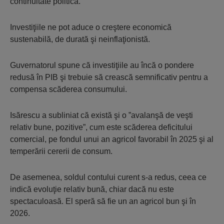
continuitate politică.
Investiţiile ne pot aduce o creştere economică
sustenabilă, de durată şi neinflaţionistă.
Guvernatorul spune că investiţiile au încă o pondere
redusă în PIB şi trebuie să crească semnificativ pentru a
compensa scăderea consumului.
Isărescu a subliniat că există şi o ”avalanşă de veşti
relativ bune, pozitive”, cum este scăderea deficitului
comercial, pe fondul unui an agricol favorabil în 2025 şi al
temperării cererii de consum.
De asemenea, soldul contului curent s-a redus, ceea ce
indică evoluţie relativ bună, chiar dacă nu este
spectaculoasă. El speră să fie un an agricol bun şi în
2026.