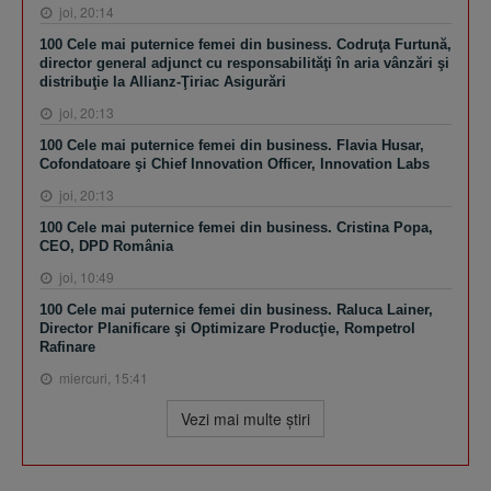
joi, 20:14
100 Cele mai puternice femei din business. Codruţa Furtună,
director general adjunct cu responsabilităţi în aria vânzări şi
distribuţie la Allianz-Ţiriac Asigurări
joi, 20:13
100 Cele mai puternice femei din business. Flavia Husar,
Cofondatoare şi Chief Innovation Officer, Innovation Labs
joi, 20:13
100 Cele mai puternice femei din business. Cristina Popa,
CEO, DPD România
joi, 10:49
100 Cele mai puternice femei din business. Raluca Lainer,
Director Planificare şi Optimizare Producţie, Rompetrol
Rafinare
miercuri, 15:41
Vezi mai multe ştiri