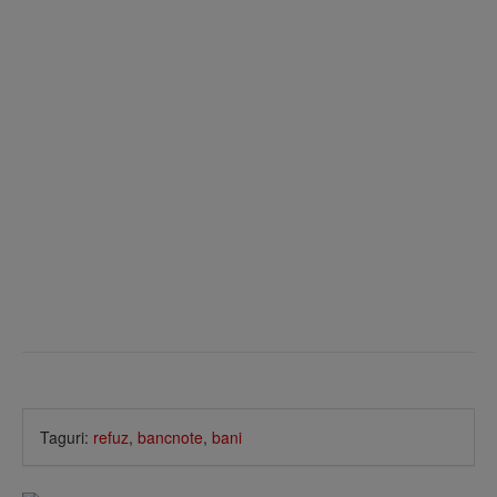
Taguri:
refuz
,
bancnote
,
bani