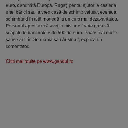
euro, denumită Europa. Rugaţi pentru ajutor la casieria
unei bănci sau la vreo casă de schimb valutar, eventual
schimbând în altă monedă la un curs mai dezavantajos.
Personal apreciez că aveţi o misiune foarte grea să
scăpaţi de bancnotele de 500 de euro. Poate mai multe
şanse ar fi în Germania sau Austria.”, explică un
comentator.
Cititi mai multe pe www.gandul.ro