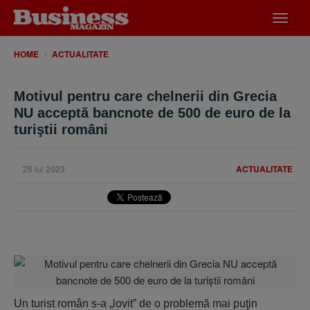
Desch
meniu
HOME
ACTUALITATE
Motivul pentru care chelnerii din Grecia
NU acceptă bancnote de 500 de euro de la
turiştii români
26 iul 2023
ACTUALITATE
Un turist român s-a „lovit” de o problemă mai puţin