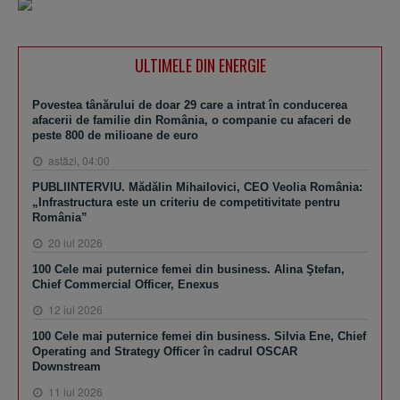
ULTIMELE DIN ENERGIE
Povestea tânărului de doar 29 care a intrat în conducerea
afacerii de familie din România, o companie cu afaceri de
peste 800 de milioane de euro
astăzi, 04:00
PUBLIINTERVIU. Mădălin Mihailovici, CEO Veolia România:
„Infrastructura este un criteriu de competitivitate pentru
România”
20 iul 2026
100 Cele mai puternice femei din business. Alina Ştefan,
Chief Commercial Officer, Enexus
12 iul 2026
100 Cele mai puternice femei din business. Silvia Ene, Chief
Operating and Strategy Officer în cadrul OSCAR
Downstream
11 iul 2026