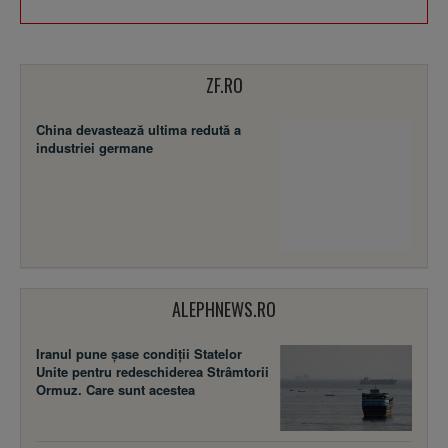
ZF.RO
China devastează ultima redută a
industriei germane
ALEPHNEWS.RO
Iranul pune șase condiții Statelor
Unite pentru redeschiderea Strâmtorii
Ormuz. Care sunt acestea