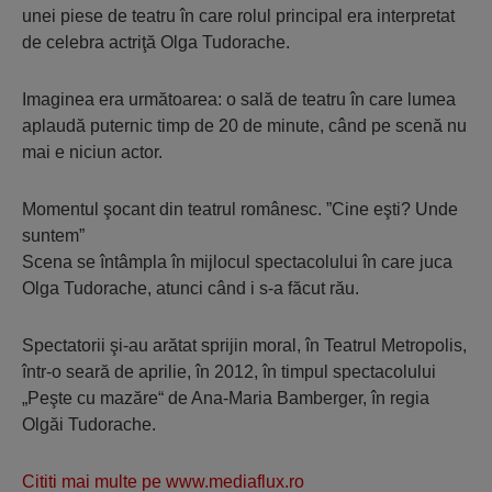
unei piese de teatru în care rolul principal era interpretat
de celebra actriţă Olga Tudorache.
Imaginea era următoarea: o sală de teatru în care lumea
aplaudă puternic timp de 20 de minute, când pe scenă nu
mai e niciun actor.
Momentul şocant din teatrul românesc. ”Cine eşti? Unde
suntem”
Scena se întâmpla în mijlocul spectacolului în care juca
Olga Tudorache, atunci când i s-a făcut rău.
Spectatorii şi-au arătat sprijin moral, în Teatrul Metropolis,
într-o seară de aprilie, în 2012, în timpul spectacolului
„Peşte cu mazăre“ de Ana-Maria Bamberger, în regia
Olgăi Tudorache.
Cititi mai multe pe www.mediaflux.ro