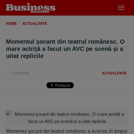
Desch
meniu
HOME
ACTUALITATE
Momentul şocant din teatrul românesc. O
mare actriţă a facut un AVC pe scenă şi a
uitat replicile
11 oct 2023
ACTUALITATE
Momentul şocant din teatrul românesc a avut loc în timpul