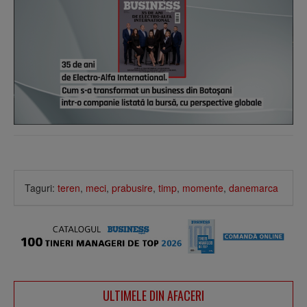
Taguri:
teren
,
meci
,
prabusire
,
timp
,
momente
,
danemarca
ULTIMELE DIN AFACERI