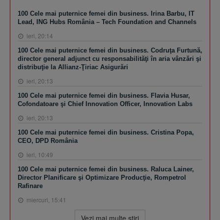
100 Cele mai puternice femei din business. Irina Barbu, IT
Lead, ING Hubs România – Tech Foundation and Channels
ieri, 20:14
100 Cele mai puternice femei din business. Codruţa Furtună,
director general adjunct cu responsabilităţi în aria vânzări şi
distribuţie la Allianz-Ţiriac Asigurări
ieri, 20:13
100 Cele mai puternice femei din business. Flavia Husar,
Cofondatoare şi Chief Innovation Officer, Innovation Labs
ieri, 20:13
100 Cele mai puternice femei din business. Cristina Popa,
CEO, DPD România
ieri, 10:49
100 Cele mai puternice femei din business. Raluca Lainer,
Director Planificare şi Optimizare Producţie, Rompetrol
Rafinare
miercuri, 15:41
Vezi mai multe ştiri