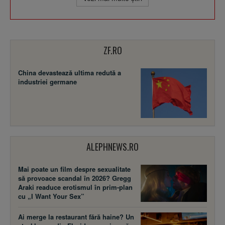
ZF.RO
China devastează ultima redută a
industriei germane
ALEPHNEWS.RO
Mai poate un film despre sexualitate
să provoace scandal în 2026? Gregg
Araki readuce erotismul în prim-plan
cu „I Want Your Sex”
Ai merge la restaurant fără haine? Un