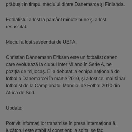
prăbuşit în timpul meciului dintre Danemarca şi Finlanda.
Fotbalistul a fost la pământ minute bune şi a fost
resuscitat.
Meciul a fost suspendat de UEFA.
Christian Dannemann Eriksen este un fotbalist danez
care evoluează la clubul Inter Milano în Serie A, pe
poziţia de mijlocaş. El a debutat la echipa naţională de
fotbal a Danemarcei în martie 2010, şi a fost cel mai tânăr
fotbalist de la Campionatul Mondial de Fotbal 2010 din
Africa de Sud.
Update:
Potrivit informaţiilor transmise în presa internaţională,
jucătorul este stabil şi conştient; la spital se fac