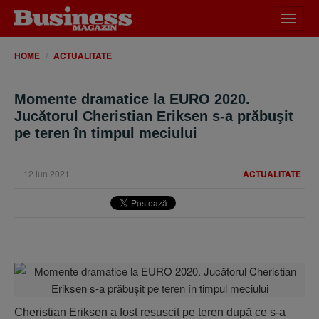
Desch
meniu
HOME
ACTUALITATE
Momente dramatice la EURO 2020.
Jucătorul Cheristian Eriksen s-a prăbuşit
pe teren în timpul meciului
12 iun 2021
ACTUALITATE
Cheristian Eriksen a fost resuscit pe teren după ce s-a