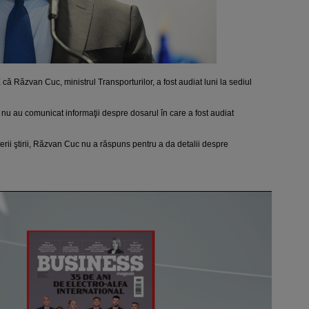
ă Răzvan Cuc, ministrul Transporturilor, a fost audiat luni la sediul
i nu au comunicat informaţii despre dosarul în care a fost audiat
ii ştirii, Răzvan Cuc nu a răspuns pentru a da detalii despre