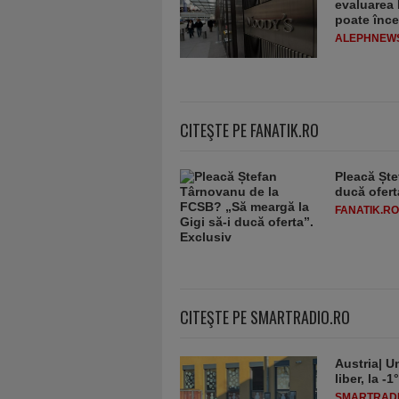
evaluarea 
poate înce
ALEPHNEW
CITEŞTE PE FANATIK.RO
Pleacă Ște
ducă ofert
FANATIK.RO
CITEŞTE PE SMARTRADIO.RO
Austria| Un
liber, la 
SMARTRADI