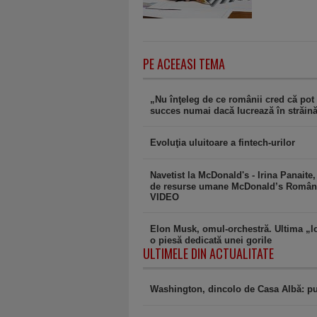
PE ACEEASI TEMA
„Nu înţeleg de ce românii cred că pot
succes numai dacă lucrează în străină
Evoluţia uluitoare a fintech-urilor
Navetist la McDonald's - Irina Panaite,
de resurse umane McDonald’s Români
VIDEO
Elon Musk, omul-orchestră. Ultima „lo
o piesă dedicată unei gorile
ULTIMELE DIN ACTUALITATE
Washington, dincolo de Casa Albă: pu