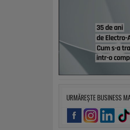
URMĂREȘTE BUSINESS M