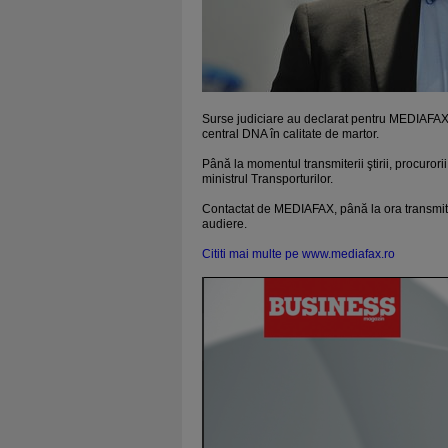
Surse judiciare au declarat pentru MEDIAFAX c
central DNA în calitate de martor.
Până la momentul transmiterii ştirii, procurori
ministrul Transporturilor.
Contactat de MEDIAFAX, până la ora transmiter
audiere.
Cititi mai multe pe www.mediafax.ro