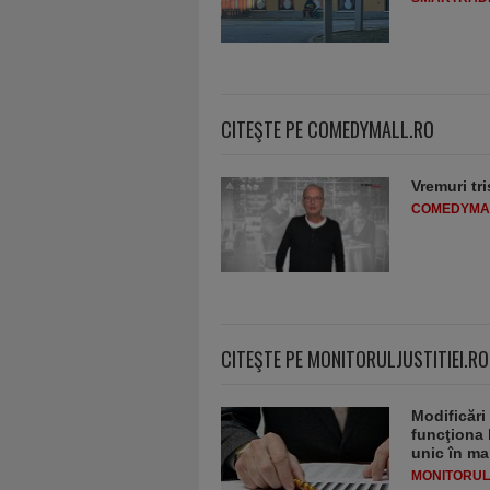
CITEŞTE PE COMEDYMALL.RO
Vremuri tri
COMEDYMA
CITEŞTE PE MONITORULJUSTITIEI.RO
Modificări
funcţiona 
unic în ma
MONITORULJ