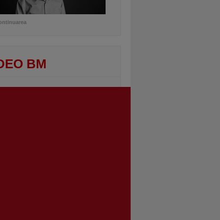
ontinuarea
DEO BM