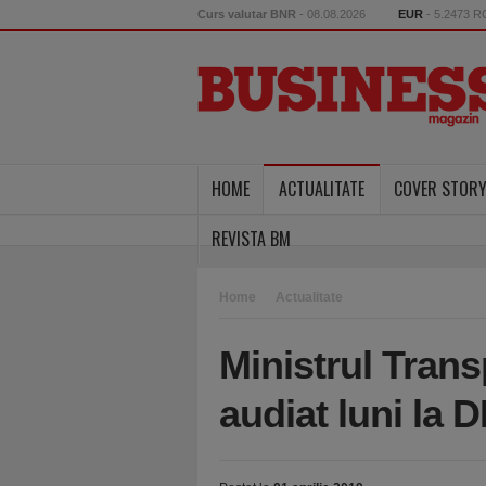
Curs valutar BNR
- 08.08.2026
EUR
- 5.2473 
HOME
ACTUALITATE
COVER STOR
REVISTA BM
Home
Actualitate
Ministrul Trans
audiat luni la 