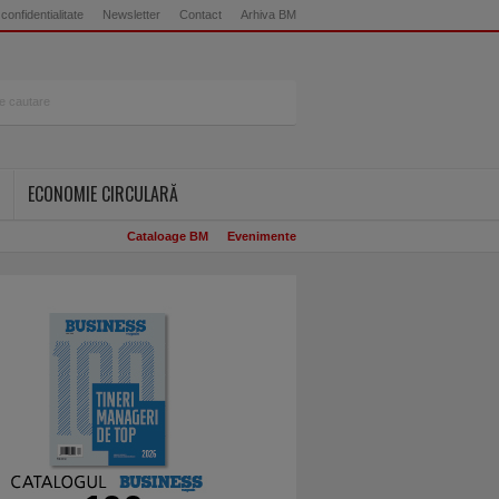
 confidentialitate
Newsletter
Contact
Arhiva BM
ECONOMIE CIRCULARĂ
Cataloage BM
Evenimente