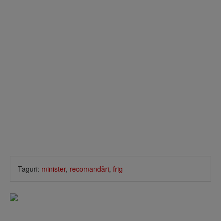
Taguri:
minister
,
recomandări
,
frig