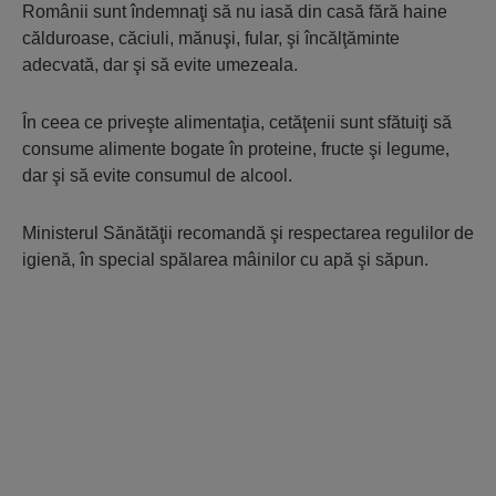
Românii sunt îndemnaţi să nu iasă din casă fără haine
călduroase, căciuli, mănuşi, fular, şi încălţăminte
adecvată, dar şi să evite umezeala.
În ceea ce priveşte alimentaţia, cetăţenii sunt sfătuiţi să
consume alimente bogate în proteine, fructe şi legume,
dar şi să evite consumul de alcool.
Ministerul Sănătăţii recomandă şi respectarea regulilor de
igienă, în special spălarea mâinilor cu apă şi săpun.