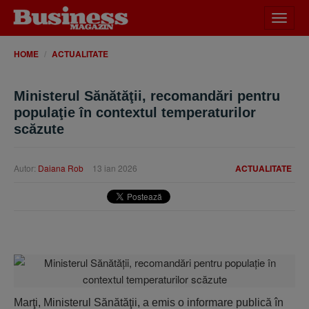
Desch
meniu
HOME
ACTUALITATE
Ministerul Sănătăţii, recomandări pentru
populaţie în contextul temperaturilor
scăzute
Autor:
Daiana Rob
13 ian 2026
ACTUALITATE
Marţi, Ministerul Sănătăţii, a emis o informare publică în