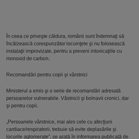
În ceea ce priveşte căldura, românii sunt îndemnaţi să
încălzească corespunzător locuinţele şi nu folosească
instalaţii improvizate, pentru a preveni intoxicaţiile cu
monoxid de carbon.
Recomandări pentru copii şi vârstnici
Ministerul a emis şi o serie de recomandări adresată
persoanelor vulnerabile. Vâstnicii şi bolnavii cronici, dar
şi pentru copii.
„Persoanele vârstnice, mai ales cele cu afecţiuni
cardiace/respiratorii, trebuie să evite deplasările şi
locurile aglomerate”, se arată în informarea publicată de