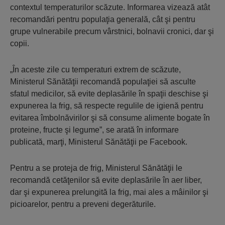
contextul temperaturilor scăzute. Informarea vizează atât
recomandări pentru populaţia generală, cât şi pentru
grupe vulnerabile precum vârstnici, bolnavii cronici, dar şi
copii.
„În aceste zile cu temperaturi extrem de scăzute,
Ministerul Sănătăţii recomandă populaţiei să asculte
sfatul medicilor, să evite deplasările în spaţii deschise şi
expunerea la frig, să respecte regulile de igienă pentru
evitarea îmbolnăvirilor şi să consume alimente bogate în
proteine, fructe şi legume”, se arată în informare
publicată, marţi, Ministerul Sănătăţii pe Facebook.
Pentru a se proteja de frig, Ministerul Sănătăţii le
recomandă cetăţenilor să evite deplasările în aer liber,
dar şi expunerea prelungită la frig, mai ales a mâinilor şi
picioarelor, pentru a preveni degerăturile.