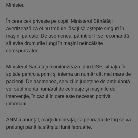
Minister.
În ceea ce-i priveşte pe copii, Ministerul Sănătăţii
avertizează că ei nu trebuie lăsaţi să aştepte singuri în
maşini parcate. De asemenea, părinţilor li se recomandă
să evite drumurile lungi în maşini neîncălzite
corespunzător.
Ministerul Sănătăţii monitorizează, prin DSP, situaţia în
spitale pentru a primi şi interna un număr cât mai mare de
pacienţi. De asemenea, serviciile judeţene de ambulanţă
vor suplimenta numărul de echipaje şi maşinile de
intervenţie, în cazul în care este necesar, potrivit
informării.
ANM a anunţat, marţi dimineaţă, că perioada de frig se va
prelungi până la sfârşitul lunii februarie.