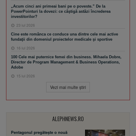
„Acum cinci ani primeai bani pe o poveste.” De la
PowerPointuri la dovezi: ce câştigă astăzi încrederea
investitorilor?
23 iul 2026
Cine este românca ce conduce una dintre cele mai active
fundaţii din domeniul proiectelor medicale şi sportive
16 iul 2026
100 Cele mai puternice femei din business. Mihaela Dobre,
Director de Program Management & Business Operations,
Adobe
15 iul 2026
Vezi mai multe ştiri
ALEPHNEWS.RO
Pentagonul pregătește o nouă