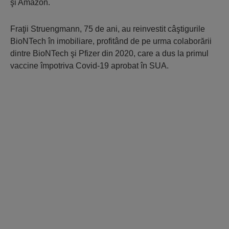
şi Amazon.
Fraţii Struengmann, 75 de ani, au reinvestit câştigurile
BioNTech în imobiliare, profitând de pe urma colaborării
dintre BioNTech şi Pfizer din 2020, care a dus la primul
vaccine împotriva Covid-19 aprobat în SUA.