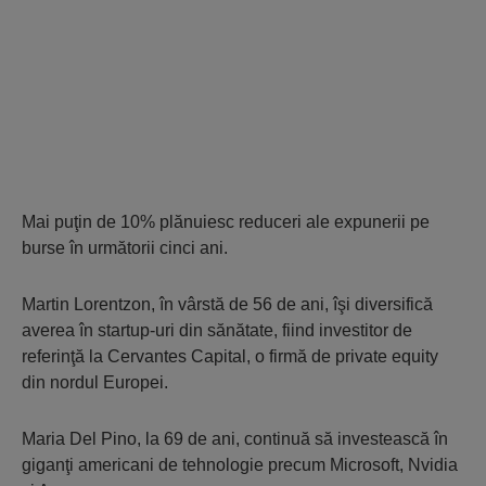
Mai puţin de 10% plănuiesc reduceri ale expunerii pe
burse în următorii cinci ani.
Martin Lorentzon, în vârstă de 56 de ani, îşi diversifică
averea în startup-uri din sănătate, fiind investitor de
referinţă la Cervantes Capital, o firmă de private equity
din nordul Europei.
Maria Del Pino, la 69 de ani, continuă să investească în
giganţi americani de tehnologie precum Microsoft, Nvidia