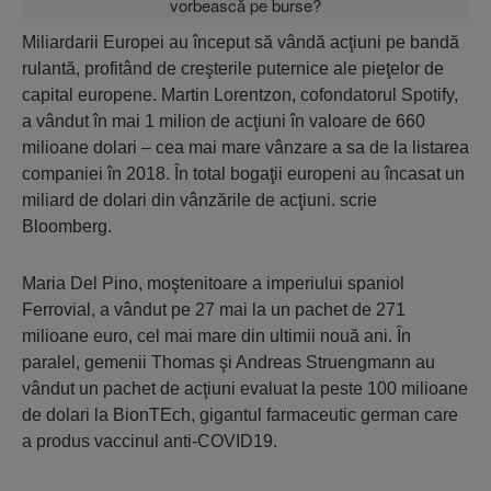
Miliardarii Europei au început să vândă acţiuni pe bandă
rulantă, profitând de creşterile puternice ale pieţelor de
capital europene. Martin Lorentzon, cofondatorul Spotify,
a vândut în mai 1 milion de acţiuni în valoare de 660
milioane dolari – cea mai mare vânzare a sa de la listarea
companiei în 2018. În total bogaţii europeni au încasat un
miliard de dolari din vânzările de acţiuni. scrie
Bloomberg.
Maria Del Pino, moştenitoare a imperiului spaniol
Ferrovial, a vândut pe 27 mai la un pachet de 271
milioane euro, cel mai mare din ultimii nouă ani. În
paralel, gemenii Thomas şi Andreas Struengmann au
vândut un pachet de acţiuni evaluat la peste 100 milioane
de dolari la BionTEch, gigantul farmaceutic german care
a produs vaccinul anti-COVID19.