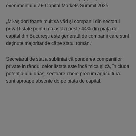
evenimentului ZF Capital Markets Summit 2025.
„Mi-aş dori foarte mult să văd şi companii din sectorul
privat listate pentru că astăzi peste 44% din piaţa de
capital din Bucureşti este generată de companii care sunt
deţinute majoritar de către statul român.“
Secretarul de stat a subliniat că ponderea companiilor
private în rândul celor listate este încă mica şi că, în ciuda
potenţialului uriaş, sectoare-cheie precum agricultura
sunt aproape absente de pe piaţa de capital.