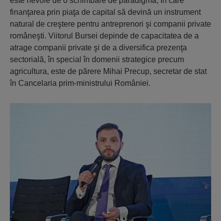
este nevoie de o schimbare de paradigmă, în care
finanţarea prin piaţa de capital să devină un instrument
natural de creştere pentru antreprenori şi companii private
româneşti. Viitorul Bursei depinde de capacitatea de a
atrage companii private şi de a diversifica prezenţa
sectorială, în special în domenii strategice precum
agricultura, este de părere Mihai Precup, secretar de stat
în Cancelaria prim-ministrului României.