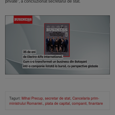
private”, a concluzionat secretarul de stat.
Taguri:
Mihai Precup
,
secretar de stat
,
Cancelaria prim-
ministrului Romaniei.
,
piata de capital
,
companii
,
finantare