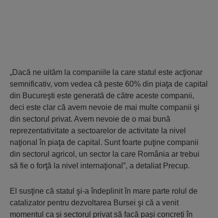
„Dacă ne uităm la companiile la care statul este acţionar
semnificativ, vom vedea că peste 60% din piaţa de capital
din Bucureşti este generată de către aceste companii,
deci este clar că avem nevoie de mai multe companii şi
din sectorul privat. Avem nevoie de o mai bună
reprezentativitate a sectoarelor de activitate la nivel
naţional în piaţa de capital. Sunt foarte puţine companii
din sectorul agricol, un sector la care România ar trebui
să fie o forţă la nivel internaţional”, a detaliat Precup.
El susţine că statul şi-a îndeplinit în mare parte rolul de
catalizator pentru dezvoltarea Bursei şi că a venit
momentul ca şi sectorul privat să facă paşi concreţi în