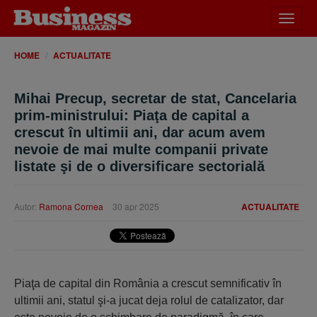
Desch
meniu
HOME
ACTUALITATE
Mihai Precup, secretar de stat, Cancelaria
prim-ministrului: Piaţa de capital a
crescut în ultimii ani, dar acum avem
nevoie de mai multe companii private
listate şi de o diversificare sectorială
Autor:
Ramona Cornea
30 apr 2025
ACTUALITATE
Piaţa de capital din România a crescut semnificativ în
ultimii ani, statul şi-a jucat deja rolul de catalizator, dar