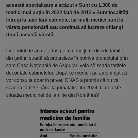
această specializare a scăzut
♦
Sunt cu 1.300 de
medici mai puţin în 2022 faţă de 2012
♦
Sunt localităţi
întregi la sate fără cabinete, iar mulţi medici sunt la
vârsta pensionării sau continuă să lucreze chiar şi
după această vârstă.
Începutul de an i-a adus pe mai mulţi medici de familie
din ţară în stradă să protesteze împotriva proiectului prin
care Casa Naţională de Asigurări voia să scadă tarifele
decontate cabinetelor. După ce medicii au ameninţat că
vor consulta doar în privat, CNAS a promis că nu va
scădea tarifele până la jumătatea lui 2024. Care este
situaţia medicinei de familie din România?