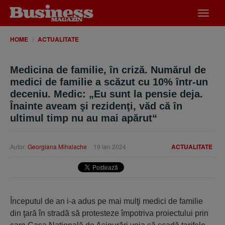
Desch
meniu
HOME
ACTUALITATE
Medicina de familie, în criză. Numărul de
medici de familie a scăzut cu 10% într-un
deceniu. Medic: „Eu sunt la pensie deja.
Înainte aveam şi rezidenţi, văd că în
ultimul timp nu au mai apărut“
Autor:
Georgiana Mihalache
19 ian 2024
ACTUALITATE
Începutul de an i-a adus pe mai mulţi medici de familie
din ţară în stradă să protesteze împotriva proiectului prin