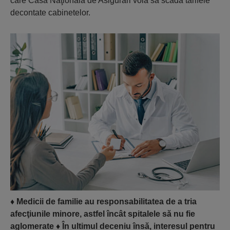
care Casa Naţională de Asigurări voia să scadă tarifele
decontate cabinetelor.
♦
Medicii de familie au responsabilitatea de a tria
afecţiunile minore, astfel încât spitalele să nu fie
aglomerate
♦
În ultimul deceniu însă, interesul pentru