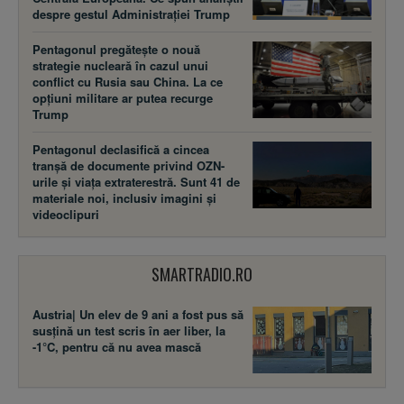
despre gestul Administrației Trump
Pentagonul pregătește o nouă
strategie nucleară în cazul unui
conflict cu Rusia sau China. La ce
opțiuni militare ar putea recurge
Trump
Pentagonul declasifică a cincea
tranșă de documente privind OZN-
urile și viața extraterestră. Sunt 41 de
materiale noi, inclusiv imagini și
videoclipuri
SMARTRADIO.RO
Austria| Un elev de 9 ani a fost pus să
susţină un test scris în aer liber, la
-1°C, pentru că nu avea mască