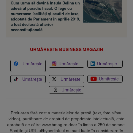
Cum urma să devină Insula Belina un
adevărat paradis fiscal: O lege cu
numeroase facilităţi şi scutiri de taxe,
adoptată de Parlament în aprilie 2019,
a fost declarată ulterior
neconstituţională
URMĂREȘTE BUSINESS MAGAZIN
Urmărește
Urmărește
Urmărește
Urmărește
Urmărește
Urmărește
Urmărește
Preluarea fără cost a materialelor de presă (text, foto si/sau
video), purtătoare de drepturi de proprietate intelectuală, este
aprobată de către www.bmag.ro doar în limita a 250 de semne.
Spaţiile şi URL-ul/hyperlink-ul nu sunt luate în considerare în