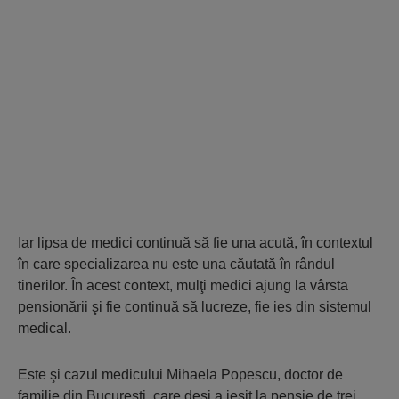
Iar lipsa de medici continuă să fie una acută, în contextul
în care specializarea nu este una căutată în rândul
tinerilor. În acest context, mulţi medici ajung la vârsta
pensionării şi fie continuă să lucreze, fie ies din sistemul
medical.
Este şi cazul medicului Mihaela Popescu, doctor de
familie din Bucureşti, care deşi a ieşit la pensie de trei