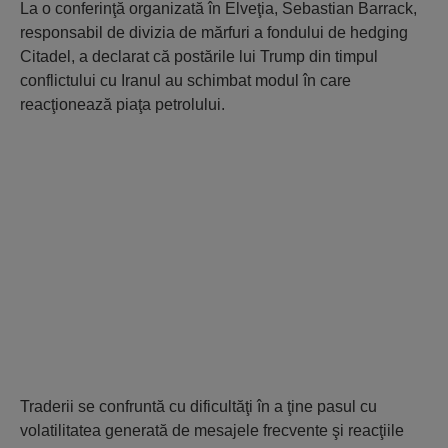
La o conferinţă organizată în Elveţia, Sebastian Barrack,
responsabil de divizia de mărfuri a fondului de hedging
Citadel, a declarat că postările lui Trump din timpul
conflictului cu Iranul au schimbat modul în care
reacţionează piaţa petrolului.
Traderii se confruntă cu dificultăţi în a ţine pasul cu
volatilitatea generată de mesajele frecvente şi reacţiile