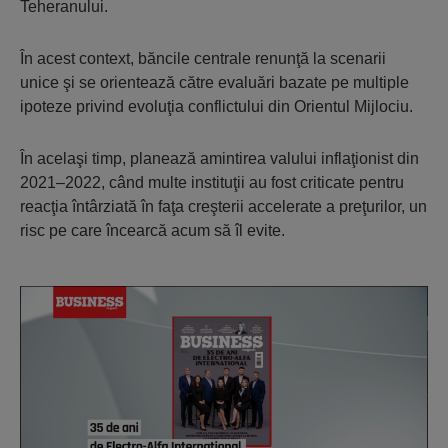
Teheranului.
În acest context, băncile centrale renunţă la scenarii
unice şi se orientează către evaluări bazate pe multiple
ipoteze privind evoluţia conflictului din Orientul Mijlociu.
În acelaşi timp, planează amintirea valului inflaţionist din
2021–2022, când multe instituţii au fost criticate pentru
reacţia întârziată în faţa creşterii accelerate a preţurilor, un
risc pe care încearcă acum să îl evite.