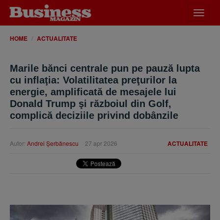
Desch
meniu
HOME
ACTUALITATE
Marile bănci centrale pun pe pauză lupta
cu inflaţia: Volatilitatea preţurilor la
energie, amplificată de mesajele lui
Donald Trump şi războiul din Golf,
complică deciziile privind dobânzile
Autor:
Andrei Şerbănescu
27 apr 2026
ACTUALITATE