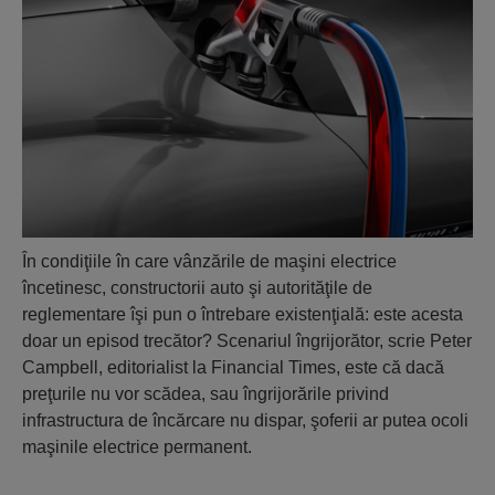
În condiţiile în care vânzările de maşini electrice
încetinesc, constructorii auto şi autorităţile de
reglementare îşi pun o întrebare existenţială: este acesta
doar un episod trecător? Scenariul îngrijorător, scrie Peter
Campbell, editorialist la Financial Times, este că dacă
preţurile nu vor scădea, sau îngrijorările privind
infrastructura de încărcare nu dispar, şoferii ar putea ocoli
maşinile electrice permanent.