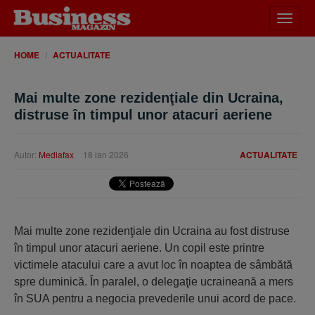
Desch
meniu
HOME
ACTUALITATE
Mai multe zone rezidenţiale din Ucraina,
distruse în timpul unor atacuri aeriene
Autor:
Mediafax
18 ian 2026
ACTUALITATE
Mai multe zone rezidenţiale din Ucraina au fost distruse
în timpul unor atacuri aeriene. Un copil este printre
victimele atacului care a avut loc în noaptea de sâmbătă
spre duminică. În paralel, o delegaţie ucraineană a mers
în SUA pentru a negocia prevederile unui acord de pace.