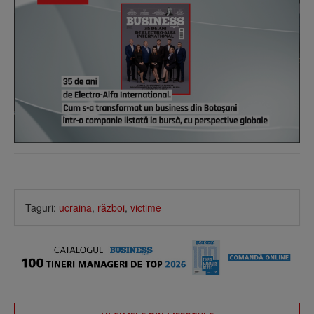
Taguri:
ucraina
,
război
,
victime