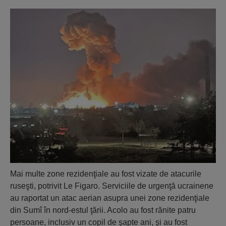
Mai multe zone rezidenţiale au fost vizate de atacurile
ruseşti, potrivit Le Figaro. Serviciile de urgenţă ucrainene
au raportat un atac aerian asupra unei zone rezidenţiale
din Sumî în nord-estul ţării. Acolo au fost rănite patru
persoane, inclusiv un copil de şapte ani, şi au fost