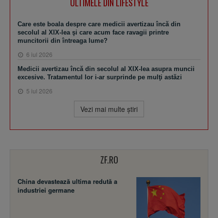
ULTIMELE DIN LIFESTYLE
Care este boala despre care medicii avertizau încă din
secolul al XIX-lea şi care acum face ravagii printre
muncitorii din întreaga lume?
6 iul 2026
Medicii avertizau încă din secolul al XIX-lea asupra muncii
excesive. Tratamentul lor i-ar surprinde pe mulţi astăzi
5 iul 2026
Vezi mai multe ştiri
ZF.RO
China devastează ultima redută a
industriei germane