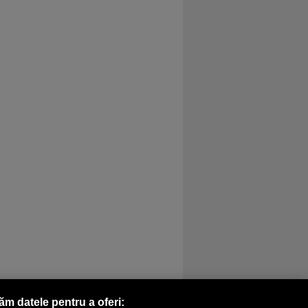
răm datele pentru a oferi: