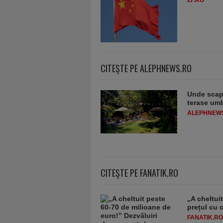
ZF.RO
CITEŞTE PE ALEPHNEWS.RO
Unde scapi
terase umb
ALEPHNEW
CITEŞTE PE FANATIK.RO
„A cheltui
prețul cu 
FANATIK.RO