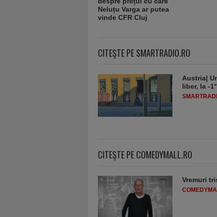
CITEŞTE PE SMARTRADIO.RO
Austria| Un
liber, la 
SMARTRADI
CITEŞTE PE COMEDYMALL.RO
Vremuri tri
COMEDYMA