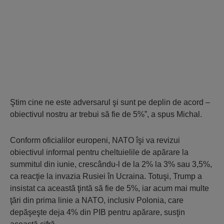
Ştim cine ne este adversarul şi sunt pe deplin de acord –
obiectivul nostru ar trebui să fie de 5%”, a spus Michal.
Conform oficialilor europeni, NATO îşi va revizui
obiectivul informal pentru cheltuielile de apărare la
summitul din iunie, crescându-l de la 2% la 3% sau 3,5%,
ca reacţie la invazia Rusiei în Ucraina. Totuşi, Trump a
insistat ca această ţintă să fie de 5%, iar acum mai multe
ţări din prima linie a NATO, inclusiv Polonia, care
depăşeşte deja 4% din PIB pentru apărare, susţin