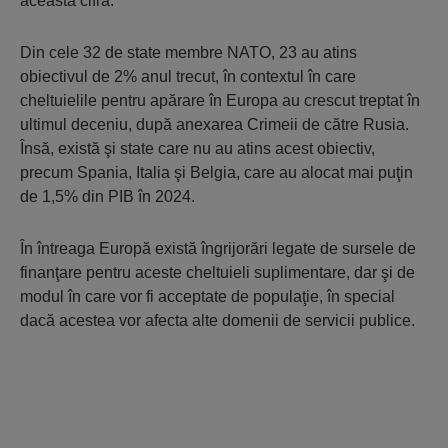
această cifră.
Din cele 32 de state membre NATO, 23 au atins
obiectivul de 2% anul trecut, în contextul în care
cheltuielile pentru apărare în Europa au crescut treptat în
ultimul deceniu, după anexarea Crimeii de către Rusia.
Însă, există şi state care nu au atins acest obiectiv,
precum Spania, Italia şi Belgia, care au alocat mai puţin
de 1,5% din PIB în 2024.
În întreaga Europă există îngrijorări legate de sursele de
finanţare pentru aceste cheltuieli suplimentare, dar şi de
modul în care vor fi acceptate de populaţie, în special
dacă acestea vor afecta alte domenii de servicii publice.