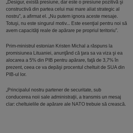
„Desigur, există presiune, dar este o presiune pozitivă şi
constructivă din partea celui mai mare aliat strategic al
nostru”, a afirmat el. „Nu putem ignora aceste mesaje.
Totuşi, nu este singurul motiv... Este esenţial pentru noi să
avem capacităţi reale de apărare pe propriul teritoriu”.
Prim-ministrul estonian Kristen Michal a răspuns la
promisiunea Lituaniei, anunţând că ţara sa va viza şi ea
alocarea a 5% din PIB pentru apărare, faţă de 3,7% în
prezent, ceea ce va depăşi procentul cheltuit de SUA din
PIB-ul lor.
„Principalul nostru partener de securitate, sub
conducerea noii sale administraţii, a transmis un mesaj
clar: cheltuielile de apărare ale NATO trebuie să crească.