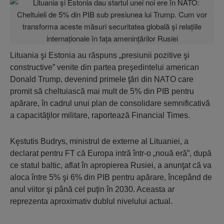
Lituania şi Estonia au răspuns „presiunii pozitive şi
constructive” venite din partea preşedintelui american
Donald Trump, devenind primele ţări din NATO care
promit să cheltuiască mai mult de 5% din PIB pentru
apărare, în cadrul unui plan de consolidare semnificativă
a capacităţilor militare, raportează Financial Times.
Kęstutis Budrys, ministrul de externe al Lituaniei, a
declarat pentru FT că Europa intră într-o „nouă eră”, după
ce statul baltic, aflat în apropierea Rusiei, a anunţat că va
aloca între 5% şi 6% din PIB pentru apărare, începând de
anul viitor şi până cel puţin în 2030. Aceasta ar
reprezenta aproximativ dublul nivelului actual.