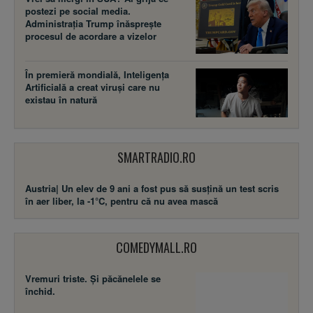
postezi pe social media.
Administrația Trump înăsprește
procesul de acordare a vizelor
În premieră mondială, Inteligența
Artificială a creat viruși care nu
existau în natură
SMARTRADIO.RO
Austria| Un elev de 9 ani a fost pus să susţină un test scris
în aer liber, la -1°C, pentru că nu avea mască
COMEDYMALL.RO
Vremuri triste. Şi păcănelele se
închid.