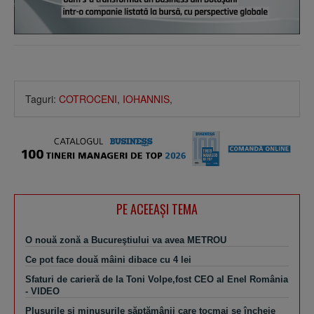
Taguri:
COTROCENI
,
IOHANNIS
,
PE ACEEAŞI TEMA
O nouă zonă a Bucureştiului va avea METROU
Ce pot face două mâini dibace cu 4 lei
Sfaturi de carieră de la Toni Volpe,fost CEO al Enel România
- VIDEO
Plusurile şi minusurile săptămânii care tocmai se încheie