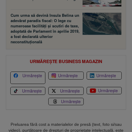
Cum urma să devină Insula Belina un
adevărat paradis fiscal: O lege cu
numeroase facilităţi şi scutiri de taxe,
adoptată de Parlament în aprilie 2019,
a fost declarată ulterior
neconstituţională
URMĂREȘTE BUSINESS MAGAZIN
Urmărește
Urmărește
Urmărește
Urmărește
Urmărește
Urmărește
Urmărește
Preluarea fără cost a materialelor de presă (text, foto si/sau
video), purtătoare de drepturi de proprietate intelectuală, este