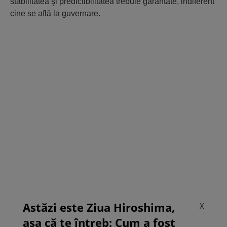
stabilitatea şi predictibilitatea trebuie garantate, indiferent
cine se află la guvernare.
Astăzi este Ziua Hiroshima,
X
așa că te întreb: Cum a fost