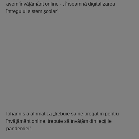
avem învăţământ online - , înseamnă digitalizarea
întregului sistem şcolar”.
Iohannis a afirmat că „trebuie să ne pregătim pentru
învăţământ online, trebuie să învăţăm din lecţiile
pandemiei”.