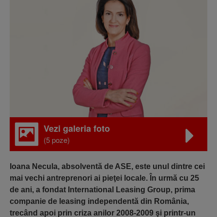
Vezi galeria foto
(5 poze)
Ioana Necula, absolventă de ASE, este unul dintre cei
mai vechi antreprenori ai pieţei locale. În urmă cu 25
de ani, a fondat International Leasing Group, prima
companie de leasing independentă din România,
trecând apoi prin criza anilor 2008-2009 şi printr-un