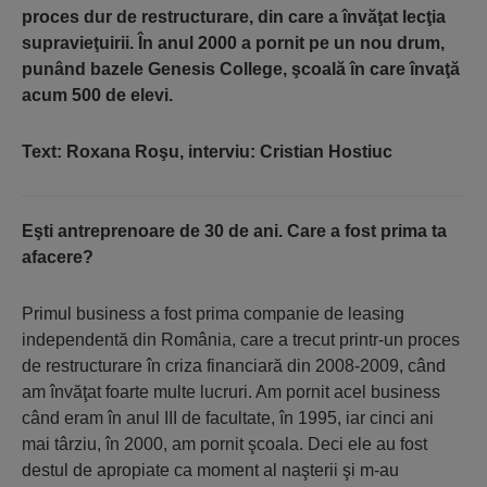
proces dur de restructurare, din care a învăţat lecţia
supravieţuirii. În anul 2000 a pornit pe un nou drum,
punând bazele Genesis College, şcoală în care învaţă
acum 500 de elevi.
Text: Roxana Roşu, interviu: Cristian Hostiuc
Eşti antreprenoare de 30 de ani. Care a fost prima ta
afacere?
Primul business a fost prima companie de leasing
independentă din România, care a trecut printr-un proces
de restructurare în criza financiară din 2008-2009, când
am învăţat foarte multe lucruri. Am pornit acel business
când eram în anul III de facultate, în 1995, iar cinci ani
mai târziu, în 2000, am pornit şcoala. Deci ele au fost
destul de apropiate ca moment al naşterii şi m-au