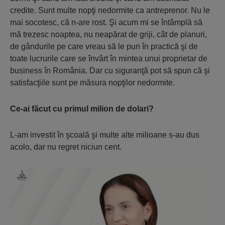
credite. Sunt multe nopţi nedormite ca antreprenor. Nu le
mai socotesc, că n-are rost. Şi acum mi se întâmplă să
mă trezesc noaptea, nu neapărat de griji, cât de planuri,
de gândurile pe care vreau să le pun în practică şi de
toate lucrurile care se învârt în mintea unui proprietar de
business în România. Dar cu siguranţă pot să spun că şi
satisfacţiile sunt pe măsura nopţilor nedormite.
Ce-ai făcut cu primul milion de dolari?
L-am investit în şcoală şi multe alte milioane s-au dus
acolo, dar nu regret niciun cent.