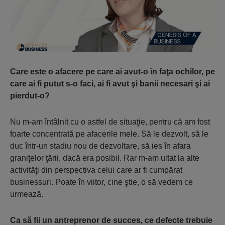
Care este o afacere pe care ai avut-o în faţa ochilor, pe
care ai fi putut s-o faci, ai fi avut şi banii necesari şi ai
pierdut-o?
Nu m-am întâlnit cu o astfel de situaţie, pentru că am fost
foarte concentrată pe afacerile mele. Să le dezvolt, să le
duc într-un stadiu nou de dezvoltare, să ies în afara
graniţelor ţării, dacă era posibil. Rar m-am uitat la alte
activităţi din perspectiva celui care ar fi cumpărat
businessuri. Poate în viitor, cine ştie, o să vedem ce
urmează.
Ca să fii un antreprenor de succes, ce defecte trebuie