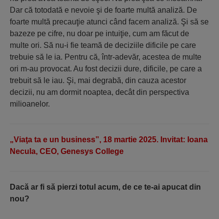
Dar că totodată e nevoie şi de foarte multă analiză. De
foarte multă precauţie atunci când facem analiză. Şi să se
bazeze pe cifre, nu doar pe intuiţie, cum am făcut de
multe ori. Să nu-i fie teamă de deciziile dificile pe care
trebuie să le ia. Pentru că, într-adevăr, acestea de multe
ori m-au provocat. Au fost decizii dure, dificile, pe care a
trebuit să le iau. Şi, mai degrabă, din cauza acestor
decizii, nu am dormit noaptea, decât din perspectiva
milioanelor.
„Viaţa ta e un business”, 18 martie 2025. Invitat: Ioana
Necula, CEO, Genesys College
Dacă ar fi să pierzi totul acum, de ce te-ai apucat din
nou?