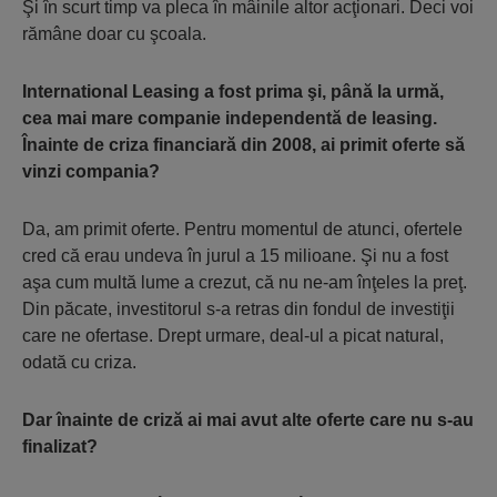
Şi în scurt timp va pleca în mâinile altor acţionari. Deci voi
rămâne doar cu şcoala.
International Leasing a fost prima şi, până la urmă,
cea mai mare companie independentă de leasing.
Înainte de criza financiară din 2008, ai primit oferte să
vinzi compania?
Da, am primit oferte. Pentru momentul de atunci, ofertele
cred că erau undeva în jurul a 15 milioane. Şi nu a fost
aşa cum multă lume a crezut, că nu ne-am înţeles la preţ.
Din păcate, investitorul s-a retras din fondul de investiţii
care ne ofertase. Drept urmare, deal-ul a picat natural,
odată cu criza.
Dar înainte de criză ai mai avut alte oferte care nu s-au
finalizat?