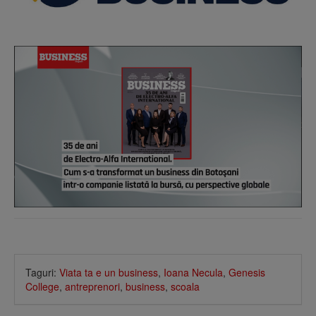
Taguri:
Viata ta e un business
,
Ioana Necula
,
Genesis
College
,
antreprenori
,
business
,
scoala