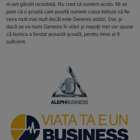
m-am gândit niciodată. Nu cred că suntem acolo. Mi se
pare că o şcoală care poartă numele cuiva trebuie să fie
ceva mult mai mult decât este Genesis astăzi. Dar, şi
dacă se va numi Genesis în viitor şi nepoţii mei vor spune
că bunica a fondat această şcoală, pentru mine ar fi
suficient.