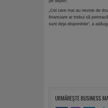
pe deplin.”
„Cei care mai au nevoie de dove
financiare ar trebui să petrea
sunt deja disponibile”, a adăuga
URMĂREȘTE BUSINESS M