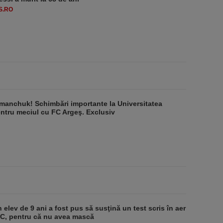
S.RO
manchuk! Schimbări importante la Universitatea
ntru meciul cu FC Argeş. Exclusiv
 elev de 9 ani a fost pus să susţină un test scris în aer
-1°C, pentru că nu avea mască