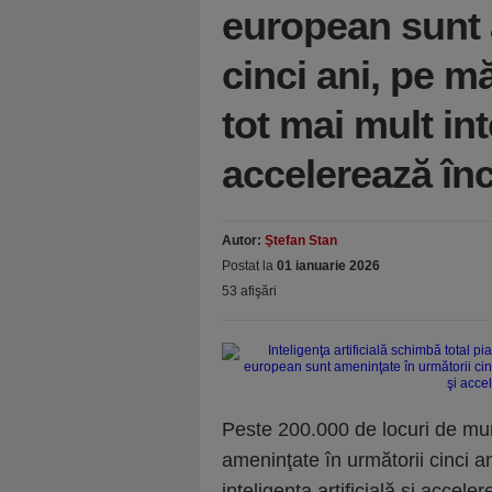
european sunt 
cinci ani, pe m
tot mai mult inte
accelerează în
Autor:
Ştefan Stan
Postat la
01 ianuarie 2026
53 afişări
Peste 200.000 de locuri de mu
ameninţate în următorii cinci a
inteligenţa artificială şi accele