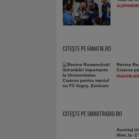
ALEPHNEW
CITEŞTE PE FANATIK.RO
Revine Ro
Craiova pe
FANATIK.RO
CITEŞTE PE SMARTRADIO.RO
Austria| Un
liber, la 