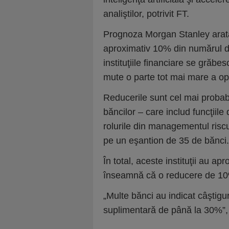
analiştilor, potrivit FT.
Prognoza Morgan Stanley arată
aproximativ 10% din numărul de
instituţiile financiare se grăbe
mute o parte tot mai mare a ope
Reducerile sunt cel mai probabil
băncilor – care includ funcţiile
rolurile din managementul riscul
pe un eşantion de 35 de bănci.
În total, aceste instituţii au a
înseamnă că o reducere de 10%
„Multe bănci au indicat câştigur
suplimentară de până la 30%”,