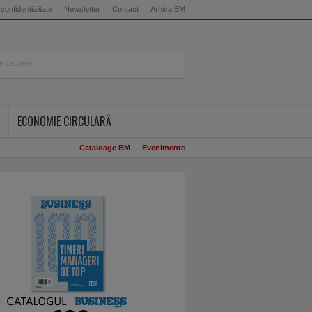
 confidentialitate
Newsletter
Contact
Arhiva BM
ECONOMIE CIRCULARĂ
Cataloage BM
Evenimente