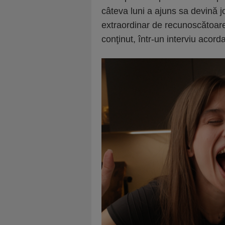
câteva luni a ajuns sa devină j
extraordinar de recunoscătoar
conţinut, într-un interviu acor