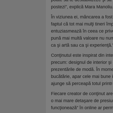
postezi”, explică Mara Manoliu
În viziunea ei, mâncarea a fost
faptul că tot mai mulţi tineri 
entuziasmează în ceea ce prive
pună mai multă valoare nu numa
ca şi artă sau ca şi experienţă.
Conţinutul este inspirat din in
precum: designul de interior şi 
prezentările de modă. În momen
bucătărie, apar cele mai bune id
ajunge să perceapă totul printr
Fiecare creator de conţinut are
o mai mare detaşare de presiun
funcţionează” în online ar perm