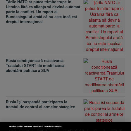
Ţările NATO ar putea trimite trupe în
Ucraina fără ca alianţa să devină automat
parte la conflict. Un raport al
Bundestagului arată că nu este încălcat
dreptul internaţional
Rusia condiţionează reactivarea
Tratatului START de modificarea
abordării politice a SUA
Rusia îşi suspendă participarea la
tratatul de control al armelor stategice
Nouă ne pasă ca datele tale personale să rămână confidențiale