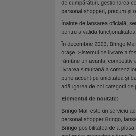
de cumpărături, gestionarea co
personal shopperi, precum şi op
Înainte de lansarea oficială, se
pentru a valida funcţionalitatea
În decembrie 2023, Bringo Mall 
oraşe. Sistemul de livrare a fo
rămâne un avantaj competitiv a
livrarea simultană a comenzilor
pune accent pe unicitatea şi ben
adăugarea de noi categorii de 
Elementul de noutate:
Bringo Mall este un serviciu acc
personal shopper Bringo, lansa
Bringo posibilitatea de a plas