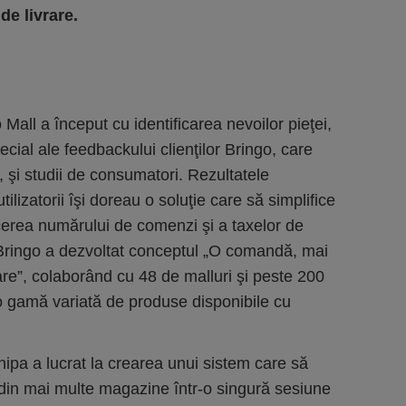
de livrare.
Mall a început cu identificarea nevoilor pieţei,
pecial ale feedbackului clienţilor Bringo, care
 şi studii de consumatori. Rezultatele
tilizatorii îşi doreau o soluţie care să simplifice
cerea numărului de comenzi şi a taxelor de
 Bringo a dezvoltat conceptul „O comandă, mai
are”, colaborând cu 48 de malluri şi peste 200
o gamă variată de produse disponibile cu
ipa a lucrat la crearea unui sistem care să
din mai multe magazine într-o singură sesiune