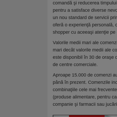
comandă şi reducerea timpului p
pentru a satisface diverse nev
un nou standard de servicii pri
oferă o experienţă personală, 
shopper cu aceeaşi atenţie pe c
Valorile medii mari ale comenzi
mari decât valorile medii ale co
este disponibil în 30 de oraşe
de centre comerciale.
Aproape 15.000 de comenzi au f
până în prezent. Comenzile inc
combinaţiile cele mai frecvente
(produse alimentare, pentru ca
companie şi farmacii sau jucări