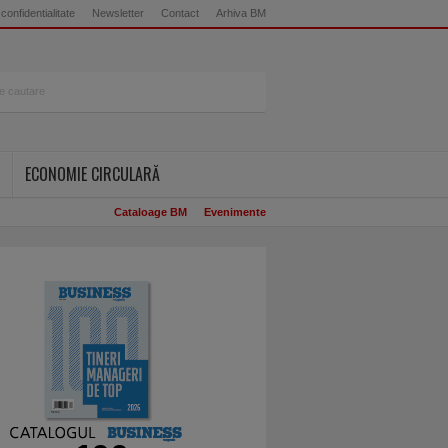
 confidentialitate
Newsletter
Contact
Arhiva BM
ECONOMIE CIRCULARĂ
Cataloage BM
Evenimente