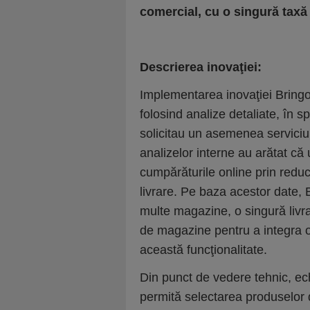
comercial, cu o singură taxă 
Descrierea inovaţiei:
Implementarea inovaţiei Bringo 
folosind analize detaliate, în s
solicitau un asemenea serviciu,
analizelor interne au arătat că u
cumpărăturile online prin redu
livrare. Pe baza acestor date,
multe magazine, o singură livr
de magazine pentru a integra 
această funcţionalitate.
Din punct de vedere tehnic, ech
permită selectarea produselor 