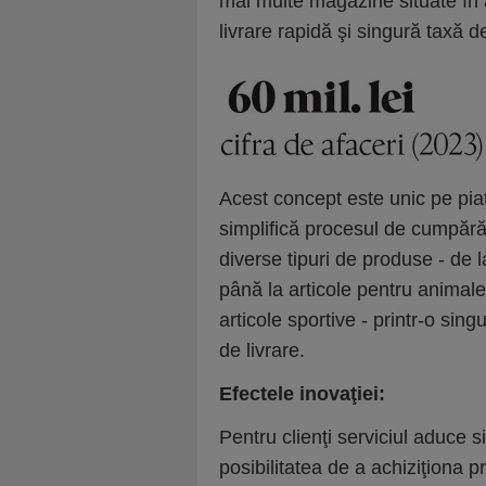
mai multe magazine situate în 
livrare rapidă şi singură taxă d
Acest concept este unic pe pi
simplifică procesul de cumpărăt
diverse tipuri de produse - de 
până la articole pentru animale 
articole sportive - printr-o si
de livrare.
Efectele inovaţiei:
Pentru clienţi serviciul aduce s
posibilitatea de a achiziţiona 