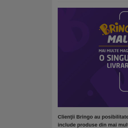
Clienţii Bringo au posibilit
include produse din mai mult