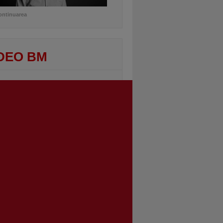
ontinuarea
DEO BM