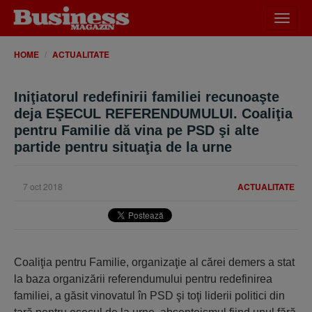
Desch
meniu
HOME
ACTUALITATE
Iniţiatorul redefinirii familiei recunoaşte
deja EŞECUL REFERENDUMULUI. Coaliţia
pentru Familie dă vina pe PSD şi alte
partide pentru situaţia de la urne
7 oct 2018
ACTUALITATE
Coaliţia pentru Familie, organizaţie al cărei demers a stat
la baza organizării referendumului pentru redefinirea
familiei, a găsit vinovatul în PSD şi toţi liderii politici din